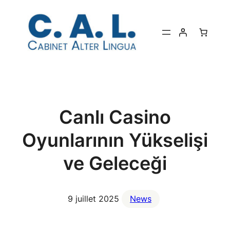
Aller
au
contenu
Canlı Casino
Oyunlarının Yükselişi
ve Geleceği
9 juillet 2025
News