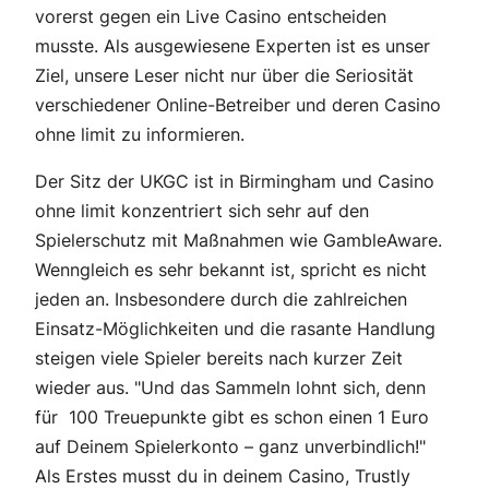
vorerst gegen ein Live Casino entscheiden
musste. Als ausgewiesene Experten ist es unser
Ziel, unsere Leser nicht nur über die Seriosität
verschiedener Online-Betreiber und deren Casino
ohne limit zu informieren.
Der Sitz der UKGC ist in Birmingham und Casino
ohne limit konzentriert sich sehr auf den
Spielerschutz mit Maßnahmen wie GambleAware.
Wenngleich es sehr bekannt ist, spricht es nicht
jeden an. Insbesondere durch die zahlreichen
Einsatz-Möglichkeiten und die rasante Handlung
steigen viele Spieler bereits nach kurzer Zeit
wieder aus. "Und das Sammeln lohnt sich, denn
für 100 Treuepunkte gibt es schon einen 1 Euro
auf Deinem Spielerkonto – ganz unverbindlich!"
Als Erstes musst du in deinem Casino, Trustly