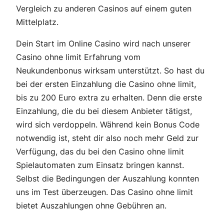
Vergleich zu anderen Casinos auf einem guten
Mittelplatz.
Dein Start im Online Casino wird nach unserer
Casino ohne limit Erfahrung vom
Neukundenbonus wirksam unterstützt. So hast du
bei der ersten Einzahlung die Casino ohne limit,
bis zu 200 Euro extra zu erhalten. Denn die erste
Einzahlung, die du bei diesem Anbieter tätigst,
wird sich verdoppeln. Während kein Bonus Code
notwendig ist, steht dir also noch mehr Geld zur
Verfügung, das du bei den Casino ohne limit
Spielautomaten zum Einsatz bringen kannst.
Selbst die Bedingungen der Auszahlung konnten
uns im Test überzeugen. Das Casino ohne limit
bietet Auszahlungen ohne Gebühren an.