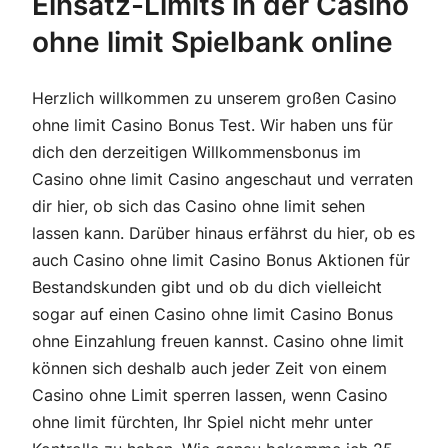
Einsatz-Limits in der Casino
ohne limit Spielbank online
Herzlich willkommen zu unserem großen Casino
ohne limit Casino Bonus Test. Wir haben uns für
dich den derzeitigen Willkommensbonus im
Casino ohne limit Casino angeschaut und verraten
dir hier, ob sich das Casino ohne limit sehen
lassen kann. Darüber hinaus erfährst du hier, ob es
auch Casino ohne limit Casino Bonus Aktionen für
Bestandskunden gibt und ob du dich vielleicht
sogar auf einen Casino ohne limit Casino Bonus
ohne Einzahlung freuen kannst. Casino ohne limit
können sich deshalb auch jeder Zeit von einem
Casino ohne Limit sperren lassen, wenn Casino
ohne limit fürchten, Ihr Spiel nicht mehr unter