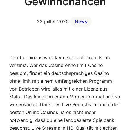
Gewinnchancen
22 juillet 2025
News
Darüber hinaus wird kein Geld auf Ihrem Konto
verzinst. Wer das Casino ohne limit Casino
besucht, findet ein deutschsprachiges Casino
ohne limit mit einem umfangreichen Programm
vor. Betrieben wird alles mit einer Lizenz aus
Malta. Das klingt im ersten Moment normal und so
wie erwartet. Dank des Live Bereichs in einem der
besten Online Casinos ist es nicht mehr
notwendig, dass du eine landbasierte Spielbank
besuchst. Live Streams in HD-Qualität mit echten