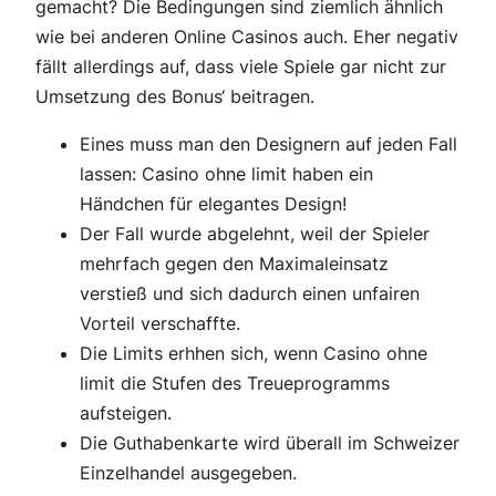
gemacht? Die Bedingungen sind ziemlich ähnlich
wie bei anderen Online Casinos auch. Eher negativ
fällt allerdings auf, dass viele Spiele gar nicht zur
Umsetzung des Bonus‘ beitragen.
Eines muss man den Designern auf jeden Fall
lassen: Casino ohne limit haben ein
Händchen für elegantes Design!
Der Fall wurde abgelehnt, weil der Spieler
mehrfach gegen den Maximaleinsatz
verstieß und sich dadurch einen unfairen
Vorteil verschaffte.
Die Limits erhhen sich, wenn Casino ohne
limit die Stufen des Treueprogramms
aufsteigen.
Die Guthabenkarte wird überall im Schweizer
Einzelhandel ausgegeben.