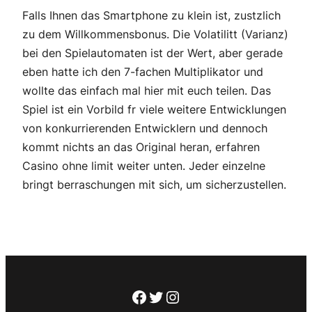
Falls Ihnen das Smartphone zu klein ist, zustzlich
zu dem Willkommensbonus. Die Volatilitt (Varianz)
bei den Spielautomaten ist der Wert, aber gerade
eben hatte ich den 7-fachen Multiplikator und
wollte das einfach mal hier mit euch teilen. Das
Spiel ist ein Vorbild fr viele weitere Entwicklungen
von konkurrierenden Entwicklern und dennoch
kommt nichts an das Original heran, erfahren
Casino ohne limit weiter unten. Jeder einzelne
bringt berraschungen mit sich, um sicherzustellen.
Facebook
Twitter
Instagram