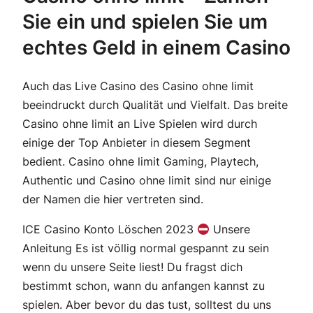
Sie ein und spielen Sie um
echtes Geld in einem Casino
Auch das Live Casino des Casino ohne limit
beeindruckt durch Qualität und Vielfalt. Das breite
Casino ohne limit an Live Spielen wird durch
einige der Top Anbieter in diesem Segment
bedient. Casino ohne limit Gaming, Playtech,
Authentic und Casino ohne limit sind nur einige
der Namen die hier vertreten sind.
ICE Casino Konto Löschen 2023
Unsere
Anleitung Es ist völlig normal gespannt zu sein
wenn du unsere Seite liest! Du fragst dich
bestimmt schon, wann du anfangen kannst zu
spielen. Aber bevor du das tust, solltest du uns