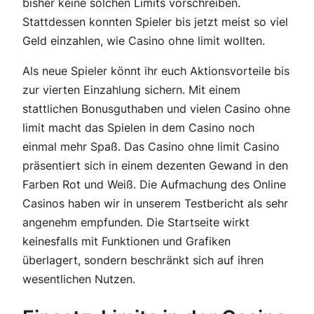
bisher keine solchen Limits vorschreiben.
Stattdessen konnten Spieler bis jetzt meist so viel
Geld einzahlen, wie Casino ohne limit wollten.
Als neue Spieler könnt ihr euch Aktionsvorteile bis
zur vierten Einzahlung sichern. Mit einem
stattlichen Bonusguthaben und vielen Casino ohne
limit macht das Spielen in dem Casino noch
einmal mehr Spaß. Das Casino ohne limit Casino
präsentiert sich in einem dezenten Gewand in den
Farben Rot und Weiß. Die Aufmachung des Online
Casinos haben wir in unserem Testbericht als sehr
angenehm empfunden. Die Startseite wirkt
keinesfalls mit Funktionen und Grafiken
überlagert, sondern beschränkt sich auf ihren
wesentlichen Nutzen.