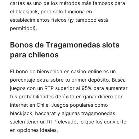
cartas es uno de los métodos más famosos para
el blackjack, pero solo funciona en
establecimientos físicos (¡y tampoco está
permitido!).
Bonos de Tragamonedas slots
para chilenos
El bono de bienvenida en casino online es un
porcentaje extra sobre tu primer depósito. Busca
juegos con un RTP superior al 95% para aumentar
tus probabilidades de éxito en ganar dinero por
internet en Chile. Juegos populares como
blackjack, baccarat y algunas tragamonedas
suelen tener un RTP elevado, lo que los convierte
en opciones ideales.