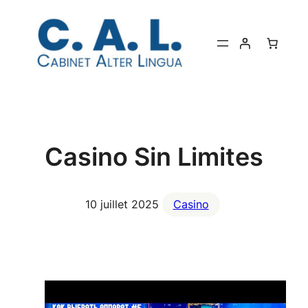
Aller
au
contenu
Casino Sin Limites
10 juillet 2025
Casino