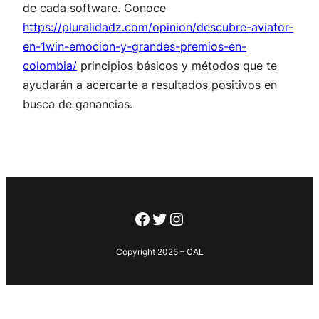
de cada software. Conoce
https://pluralidadz.com/opinion/descubre-aviator-
en-1win-emocion-y-grandes-premios-en-
colombia/
principios básicos y métodos que te
ayudarán a acercarte a resultados positivos en
busca de ganancias.
Facebook
Twitter
Instagram
Copyright 2025 – CAL