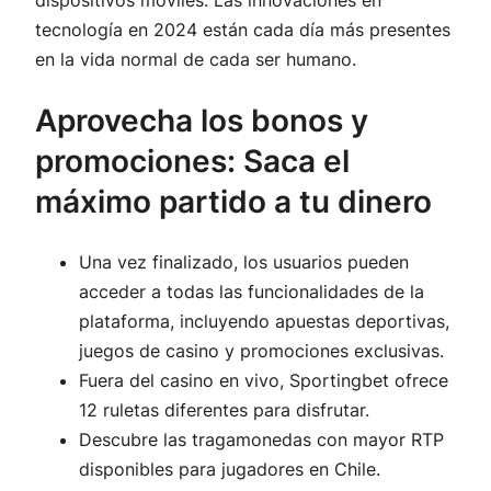
dispositivos móviles. Las innovaciones en
tecnología en 2024 están cada día más presentes
en la vida normal de cada ser humano.
Aprovecha los bonos y
promociones: Saca el
máximo partido a tu dinero
Una vez finalizado, los usuarios pueden
acceder a todas las funcionalidades de la
plataforma, incluyendo apuestas deportivas,
juegos de casino y promociones exclusivas.
Fuera del casino en vivo, Sportingbet ofrece
12 ruletas diferentes para disfrutar.
Descubre las tragamonedas con mayor RTP
disponibles para jugadores en Chile.