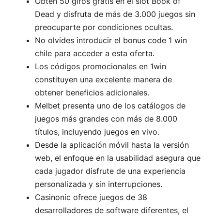
Obtén 50 giros gratis en el slot Book of
Dead y disfruta de más de 3.000 juegos sin
preocuparte por condiciones ocultas.
No olvides introducir el bonus code 1 win
chile para acceder a esta oferta.
Los códigos promocionales en 1win
constituyen una excelente manera de
obtener beneficios adicionales.
Melbet presenta uno de los catálogos de
juegos más grandes con más de 8.000
títulos, incluyendo juegos en vivo.
Desde la aplicación móvil hasta la versión
web, el enfoque en la usabilidad asegura que
cada jugador disfrute de una experiencia
personalizada y sin interrupciones.
Casinonic ofrece juegos de 38
desarrolladores de software diferentes, el