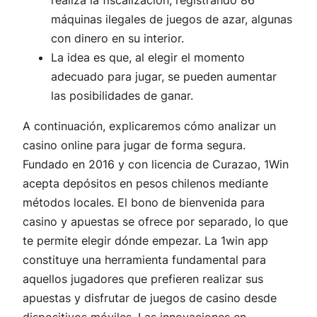
realiza la fiscalización, registrando 86
máquinas ilegales de juegos de azar, algunas
con dinero en su interior.
La idea es que, al elegir el momento
adecuado para jugar, se pueden aumentar
las posibilidades de ganar.
A continuación, explicaremos cómo analizar un
casino online para jugar de forma segura.
Fundado en 2016 y con licencia de Curazao, 1Win
acepta depósitos en pesos chilenos mediante
métodos locales. El bono de bienvenida para
casino y apuestas se ofrece por separado, lo que
te permite elegir dónde empezar. La 1win app
constituye una herramienta fundamental para
aquellos jugadores que prefieren realizar sus
apuestas y disfrutar de juegos de casino desde