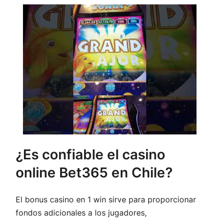
¿Es confiable el casino
online Bet365 en Chile?
El bonus casino en 1 win sirve para proporcionar
fondos adicionales a los jugadores,