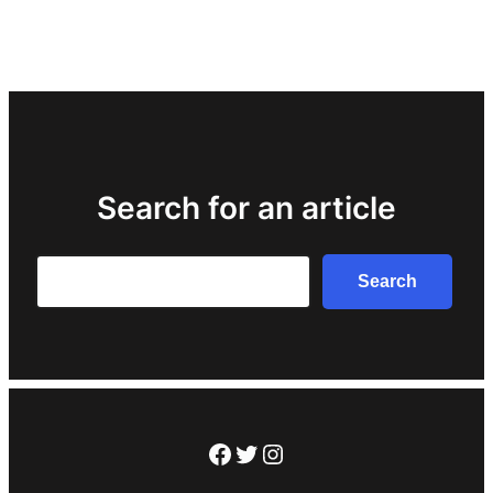
Search for an article
Search
Search
Facebook
Twitter
Instagram