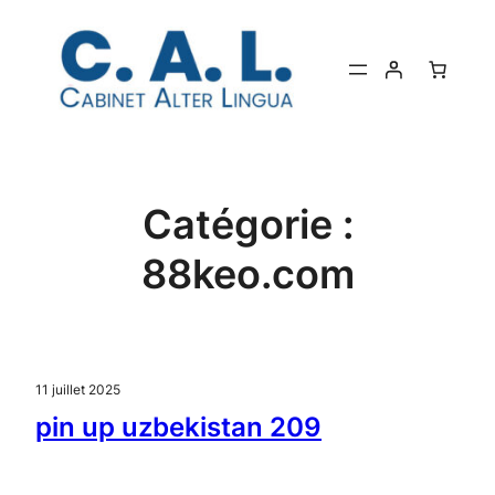
Aller
au
contenu
Catégorie :
88keo.com
11 juillet 2025
pin up uzbekistan 209