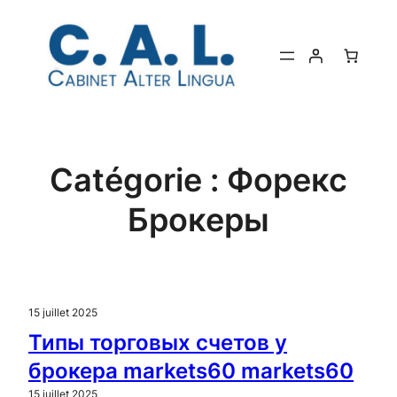
Aller
au
contenu
Catégorie :
Форекс
Брокеры
15 juillet 2025
Типы торговых счетов у
брокера markets60 markets60
15 juillet 2025