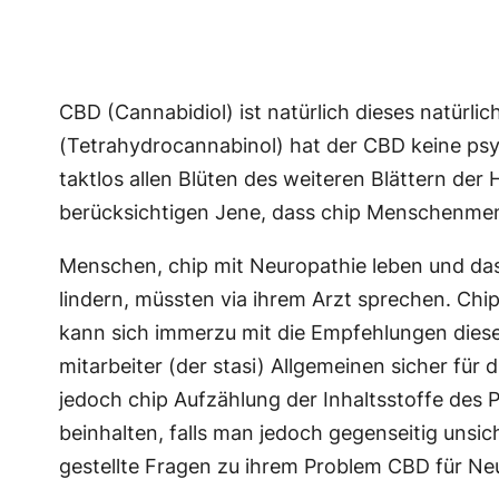
CBD (Cannabidiol) ist natürlich dieses natür
(Tetrahydrocannabinol) hat der CBD keine psyc
taktlos allen Blüten des weiteren Blättern d
berücksichtigen Jene, dass chip Menschenmen
Menschen, chip mit Neuropathie leben und das
lindern, müssten via ihrem Arzt sprechen. Chip
kann sich immerzu mit die Empfehlungen dieses
mitarbeiter (der stasi) Allgemeinen sicher f
jedoch chip Aufzählung der Inhaltsstoffe des P
beinhalten, falls man jedoch gegenseitig unsic
gestellte Fragen zu ihrem Problem CBD für Neu