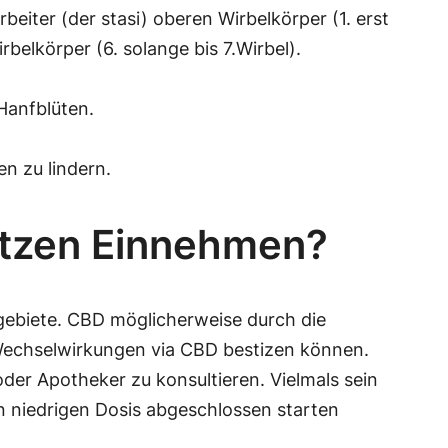
rbeiter (der stasi) oberen Wirbelkörper (1. erst
rbelkörper (6. solange bis 7.Wirbel).
Hanfblüten.
n zu lindern.
utzen Einnehmen?
biete. CBD möglicherweise durch die
Wechselwirkungen via CBD bestizen können.
der Apotheker zu konsultieren. Vielmals sein
n niedrigen Dosis abgeschlossen starten