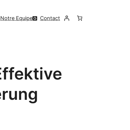
Notre Equipe
Contact
ffektive
erung