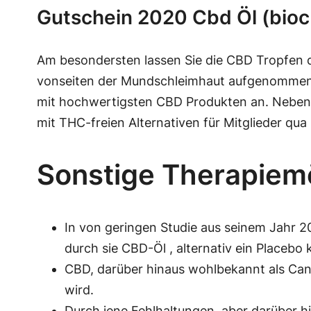
Gutschein 2020 Cbd Öl (bio
Am besondersten lassen Sie die CBD Tropfen die
vonseiten der Mundschleimhaut aufgenommen s
mit hochwertigsten CBD Produkten an. Neben d
mit THC-freien Alternativen für Mitglieder qua
Sonstige Therapiemö
In von geringen Studie aus seinem Jahr 2
durch sie CBD-Öl , alternativ ein Placebo 
CBD, darüber hinaus wohlbekannt als Canna
wird.
Durch jene Fehlhaltungen, aber darüber h