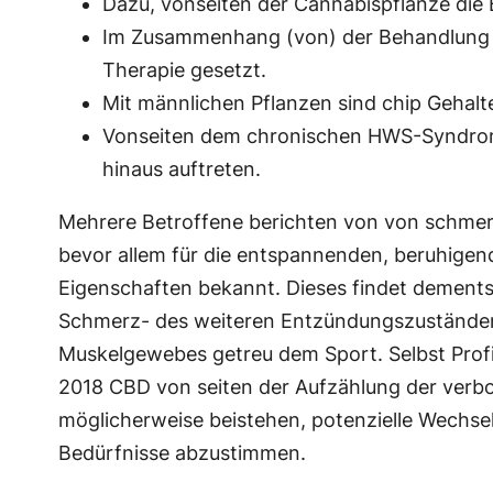
Dazu, vonseiten der Cannabispflanze die 
Im Zusammenhang (von) der Behandlung ve
Therapie gesetzt.
Mit männlichen Pflanzen sind chip Gehalt
Vonseiten dem chronischen HWS-Syndrom 
hinaus auftreten.
Mehrere Betroffene berichten von von schmerz
bevor allem für die entspannenden, beruhig
Eigenschaften bekannt. Dieses findet dement
Schmerz- des weiteren Entzündungszuständen.
Muskelgewebes getreu dem Sport. Selbst Prof
2018 CBD von seiten der Aufzählung der verbo
möglicherweise beistehen, potenzielle Wechsel
Bedürfnisse abzustimmen.