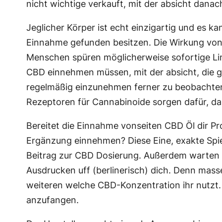
nicht wichtige verkauft, mit der absicht dana
Jeglicher Körper ist echt einzigartig und es k
Einnahme gefunden besitzen. Die Wirkung von 
Menschen spüren möglicherweise sofortige Li
CBD einnehmen müssen, mit der absicht, die 
regelmäßig einzunehmen ferner zu beobachten, a
Rezeptoren für Cannabinoide sorgen dafür, d
Bereitet die Einnahme vonseiten CBD Öl dir P
Ergänzung einnehmen? Diese Eine, exakte Spiel
Beitrag zur CBD Dosierung. Außerdem warten 
Ausdrucken uff (berlinerisch) dich. Denn mas
weiteren welche CBD-Konzentration ihr nutzt. 
anzufangen.