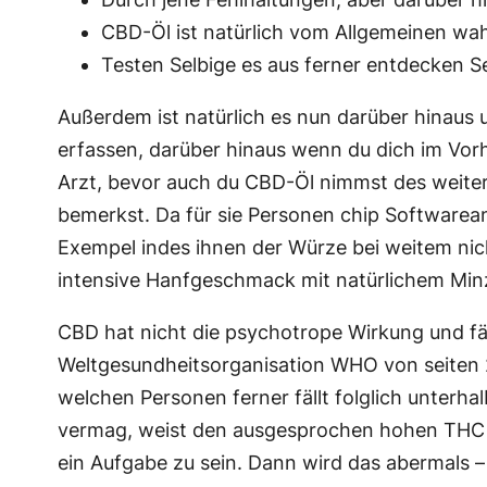
CBD-Öl ist natürlich vom Allgemeinen wah
Testen Selbige es aus ferner entdecken Se
Außerdem ist natürlich es nun darüber hinaus
erfassen, darüber hinaus wenn du dich im Vorh
Arzt, bevor auch du CBD-Öl nimmst des weiter
bemerkst. Da für sie Personen chip Softwarea
Exempel indes ihnen der Würze bei weitem nich
intensive Hanfgeschmack mit natürlichem Minz
CBD hat nicht die psychotrope Wirkung und fäl
Weltgesundheitsorganisation WHO von seiten 2
welchen Personen ferner fällt folglich unterh
vermag, weist den ausgesprochen hohen THC G
ein Aufgabe zu sein. Dann wird das abermals – 