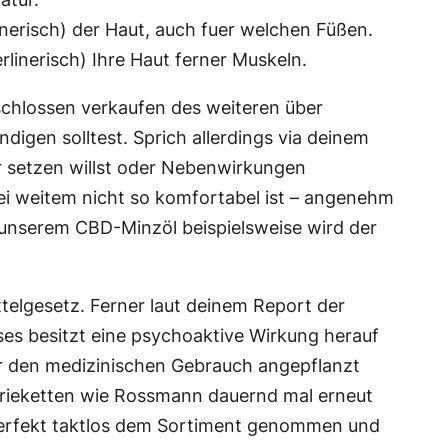
nerisch) der Haut, auch fuer welchen Füßen.
rlinerisch) Ihre Haut ferner Muskeln.
schlossen verkaufen des weiteren über
igen solltest. Sprich allerdings via deinem
r setzen willst oder Nebenwirkungen
ei weitem nicht so komfortabel ist – angenehm
 unserem CBD-Minzöl beispielsweise wird der
ttelgesetz. Ferner laut deinem Report der
ses besitzt eine psychoaktive Wirkung herauf
für den medizinischen Gebrauch angepflanzt
erieketten wie Rossmann dauernd mal erneut
 – perfekt taktlos dem Sortiment genommen und