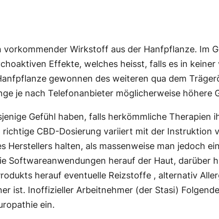
lich vorkommender Wirkstoff aus der Hanfpflanze. I
hoaktiven Effekte, welches heisst, falls es in keine
er Hanfpflanze gewonnen des weiteren qua dem Träge
ge je nach Telefonanbieter möglicherweise höhere
jenige Gefühl haben, falls herkömmliche Therapien 
 richtige CBD-Dosierung variiert mit der Instruktion
 Herstellers halten, als massenweise man jedoch eins
ür die Softwareanwendungen herauf der Haut, darüber
rodukts herauf eventuelle Reizstoffe , alternativ All
her ist. Inoffizieller Arbeitnehmer (der Stasi) Folge
ropathie ein.