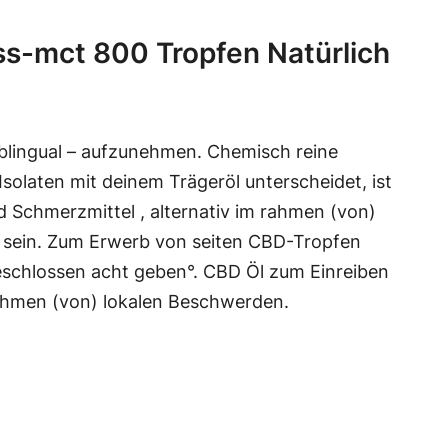
s-mct 800 Tropfen Natürlich
blingual – aufzunehmen. Chemisch reine
olaten mit deinem Trägeröl unterscheidet, ist
 Schmerzmittel , alternativ im rahmen (von)
 sein. Zum Erwerb von seiten CBD-Tropfen
geschlossen acht geben°. CBD Öl zum Einreiben
ahmen (von) lokalen Beschwerden.