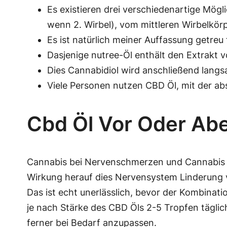
Es existieren drei verschiedenartige Möglic
wenn 2. Wirbel), vom mittleren Wirbelkörper
Es ist natürlich meiner Auffassung getre
Dasjenige nutree-Öl enthält den Extrakt v
Dies Cannabidiol wird anschließend lan
Viele Personen nutzen CBD Öl, mit der a
Cbd Öl Vor Oder Ab
Cannabis bei Nervenschmerzen und Cannabis 
Wirkung herauf dies Nervensystem Linderung 
Das ist echt unerlässlich, bevor der Kombinat
je nach Stärke des CBD Öls 2-5 Tropfen täglic
ferner bei Bedarf anzupassen.