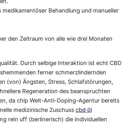
en.
us medikamentöser Behandlung und manueller
 den Zeitraum von alle wie drei Monaten
lität. Durch selbige Interaktion ist echt CBD
ngshemmenden ferner schmerzlindernden
 (von) Ängsten, Stress, Schlafstörungen,
hnellere Regeneration des beanspruchten
n, da chip Welt-Anti-Doping-Agentur bereits
onelle medizinische Zuschuss
cbd öl
ein uff (berlinerisch) die individuellen