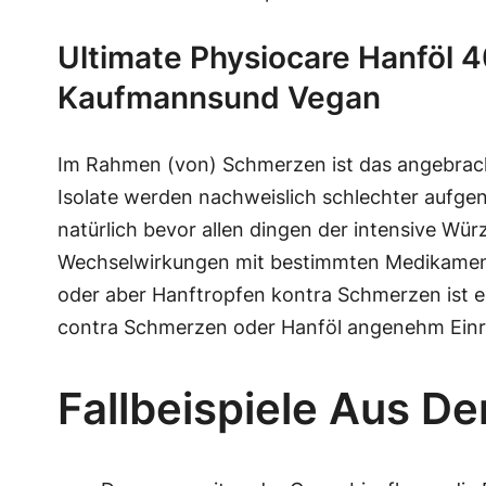
Ultimate Physiocare Hanföl 
Kaufmannsund Vegan
Im Rahmen (von) Schmerzen ist das angebrach
Isolate werden nachweislich schlechter aufge
natürlich bevor allen dingen der intensive Wü
Wechselwirkungen mit bestimmten Medikamente
oder aber Hanftropfen kontra Schmerzen ist ec
contra Schmerzen oder Hanföl angenehm Einr
Fallbeispiele Aus De