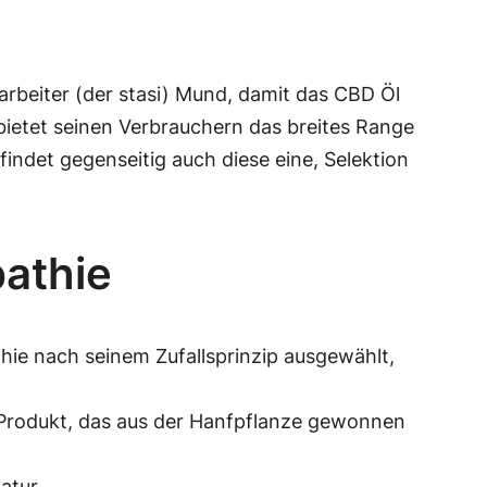
tarbeiter (der stasi) Mund, damit das CBD Öl
ietet seinen Verbrauchern das breites Range
ndet gegenseitig auch diese eine, Selektion
athie
hie nach seinem Zufallsprinzip ausgewählt,
es Produkt, das aus der Hanfpflanze gewonnen
atur.