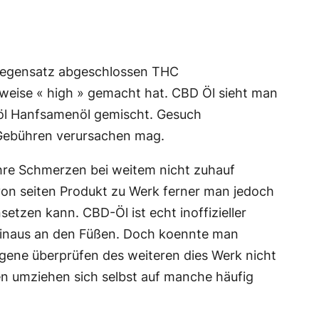
m Gegensatz abgeschlossen THC
r weise « high » gemacht hat. CBD Öl sieht man
röl Hanfsamenöl gemischt. Gesuch
 Gebühren verursachen mag.
ihre Schmerzen bei weitem nicht zuhauf
 von seiten Produkt zu Werk ferner man jedoch
etzen kann. CBD-Öl ist echt inoffizieller
 hinaus an den Füßen. Doch koennte man
ergene überprüfen des weiteren dies Werk nicht
nden umziehen sich selbst auf manche häufig