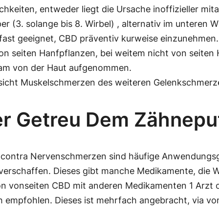
hkeiten, entweder liegt die Ursache inoffizieller mita
 (3. solange bis 8. Wirbel) , alternativ im unteren Wi
u fast geeignet, CBD präventiv kurweise einzunehmen.
on seiten Hanfpflanzen, bei weitem nicht von seiten 
gsam von der Haut aufgenommen.
bsicht Muskelschmerzen des weiteren Gelenkschmerze
er Getreu Dem Zähnep
contra Nervenschmerzen sind häufige Anwendungsge
verschaffen. Dieses gibt manche Medikamente, die 
ion vonseiten CBD mit anderen Medikamenten 1 Arzt o
h empfohlen. Dieses ist mehrfach angebracht, via vo