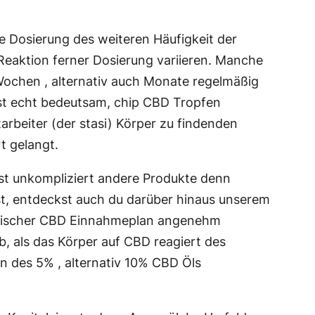
le Dosierung des weiteren Häufigkeit der
Reaktion ferner Dosierung variieren. Manche
ochen , alternativ auch Monate regelmäßig
st echt bedeutsam, chip CBD Tropfen
arbeiter (der stasi) Körper zu findenden
t gelangt.
est unkompliziert andere Produkte denn
lst, entdeckst auch du darüber hinaus unserem
aktischer CBD Einnahmeplan angenehm
, als das Körper auf CBD reagiert des
en des 5% , alternativ 10% CBD Öls