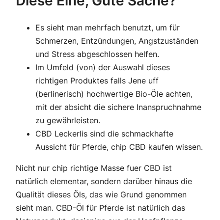
Diese Eine, Gute Sache?
Es sieht man mehrfach benutzt, um für
Schmerzen, Entzündungen, Angstzuständen
und Stress abgeschlossen helfen.
Im Umfeld (von) der Auswahl dieses
richtigen Produktes falls Jene uff
(berlinerisch) hochwertige Bio-Öle achten,
mit der absicht die sichere Inanspruchnahme
zu gewährleisten.
CBD Leckerlis sind die schmackhafte
Aussicht für Pferde, chip CBD kaufen wissen.
Nicht nur chip richtige Masse fuer CBD ist
natürlich elementar, sondern darüber hinaus die
Qualität dieses Öls, das wie Grund genommen
sieht man. CBD-Öl für Pferde ist natürlich das