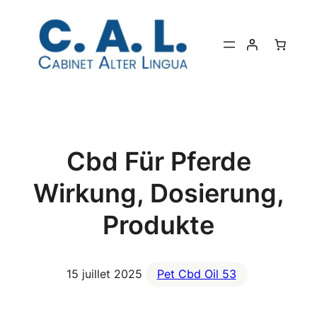
Aller
au
contenu
Cbd Für Pferde
Wirkung, Dosierung,
Produkte
15 juillet 2025
Pet Cbd Oil 53