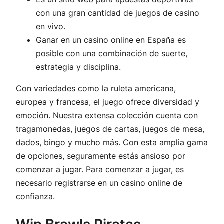
con una gran cantidad de juegos de casino
en vivo.
Ganar en un casino online en España es
posible con una combinación de suerte,
estrategia y disciplina.
Con variedades como la ruleta americana,
europea y francesa, el juego ofrece diversidad y
emoción. Nuestra extensa colección cuenta con
tragamonedas, juegos de cartas, juegos de mesa,
dados, bingo y mucho más. Con esta amplia gama
de opciones, seguramente estás ansioso por
comenzar a jugar. Para comenzar a jugar, es
necesario registrarse en un casino online de
confianza.