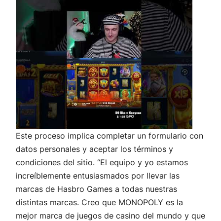
Este proceso implica completar un formulario con
datos personales y aceptar los términos y
condiciones del sitio. “El equipo y yo estamos
increíblemente entusiasmados por llevar las
marcas de Hasbro Games a todas nuestras
distintas marcas. Creo que MONOPOLY es la
mejor marca de juegos de casino del mundo y que