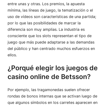
entre unas y otras. Los premios, la apuesta
mínima, las líneas de juego, la tematización o el
uso de vídeos son características de una partida;
por lo que las posibilidades de marcar la
diferencia son muy amplias. La industria es
consciente que los slots representan el tipo de
juego que más puede adaptarse a las demandas
del público y han centrado muchos esfuerzos en
ellos.
¿Porqué elegir los juegos de
casino online de Betsson?
Por ejemplo, las tragamonedas suelen ofrecer
rondas de bonos internas que se activan luego de
que algunos símbolos en los carretes aparecen en