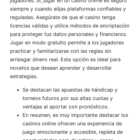
jugadores. Sí, jugar en un casino online es seguro
siempre y cuando elijas plataformas confiables y
reguladas. Asegúrate de que el casino tenga
licencias válidas y utilice métodos de encriptación
para proteger tus datos personales y financieros.
Jugar en modo gratuito permite a los jugadores
practicar y familiarizarse con las reglas sin
arriesgar dinero real. Esta opción es ideal para
novatos que desean aprender y desarrollar
estrategias.
Se destacan las apuestas de hándicap y
torneos futuros por sus altas cuotas y
ventajas al aportar con pronósticos.
En resumen, es muy importante destacar los
casinos online ofrecen una experiencia de
juego emocionante y accesible, repleta de