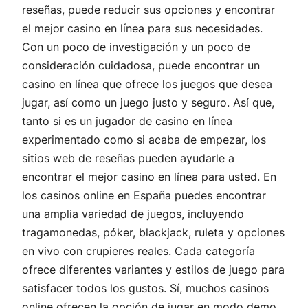
reseñas, puede reducir sus opciones y encontrar
el mejor casino en línea para sus necesidades.
Con un poco de investigación y un poco de
consideración cuidadosa, puede encontrar un
casino en línea que ofrece los juegos que desea
jugar, así como un juego justo y seguro. Así que,
tanto si es un jugador de casino en línea
experimentado como si acaba de empezar, los
sitios web de reseñas pueden ayudarle a
encontrar el mejor casino en línea para usted. En
los casinos online en España puedes encontrar
una amplia variedad de juegos, incluyendo
tragamonedas, póker, blackjack, ruleta y opciones
en vivo con crupieres reales. Cada categoría
ofrece diferentes variantes y estilos de juego para
satisfacer todos los gustos. Sí, muchos casinos
online ofrecen la opción de jugar en modo demo