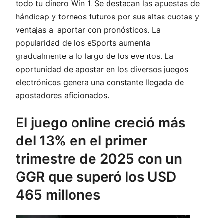
todo tu dinero Win 1. Se destacan las apuestas de
hándicap y torneos futuros por sus altas cuotas y
ventajas al aportar con pronósticos. La
popularidad de los eSports aumenta
gradualmente a lo largo de los eventos. La
oportunidad de apostar en los diversos juegos
electrónicos genera una constante llegada de
apostadores aficionados.
El juego online creció más
del 13% en el primer
trimestre de 2025 con un
GGR que superó los USD
465 millones