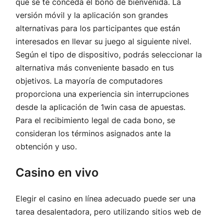
que se te conceda el bono de bienvenida. La
versión móvil y la aplicación son grandes
alternativas para los participantes que están
interesados en llevar su juego al siguiente nivel.
Según el tipo de dispositivo, podrás seleccionar la
alternativa más conveniente basado en tus
objetivos. La mayoría de computadores
proporciona una experiencia sin interrupciones
desde la aplicación de 1win casa de apuestas.
Para el recibimiento legal de cada bono, se
consideran los términos asignados ante la
obtención y uso.
Casino en vivo
Elegir el casino en línea adecuado puede ser una
tarea desalentadora, pero utilizando sitios web de