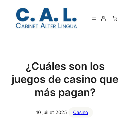
Aller
au
contenu
¿Cuáles son los
juegos de casino que
más pagan?
10 juillet 2025
Casino