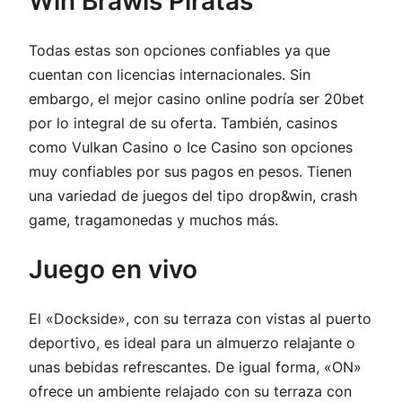
Win Brawls Piratas
Todas estas son opciones confiables ya que
cuentan con licencias internacionales. Sin
embargo, el mejor casino online podría ser 20bet
por lo integral de su oferta. También, casinos
como Vulkan Casino o Ice Casino son opciones
muy confiables por sus pagos en pesos. Tienen
una variedad de juegos del tipo drop&win, crash
game, tragamonedas y muchos más.
Juego en vivo
El «Dockside», con su terraza con vistas al puerto
deportivo, es ideal para un almuerzo relajante o
unas bebidas refrescantes. De igual forma, «ON»
ofrece un ambiente relajado con su terraza con