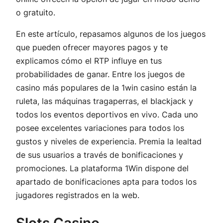
o gratuito.
En este artículo, repasamos algunos de los juegos
que pueden ofrecer mayores pagos y te
explicamos cómo el RTP influye en tus
probabilidades de ganar. Entre los juegos de
casino más populares de la 1win casino están la
ruleta, las máquinas tragaperras, el blackjack y
todos los eventos deportivos en vivo. Cada uno
posee excelentes variaciones para todos los
gustos y niveles de experiencia. Premia la lealtad
de sus usuarios a través de bonificaciones y
promociones. La plataforma 1Win dispone del
apartado de bonificaciones apta para todos los
jugadores registrados en la web.
Slots Casino