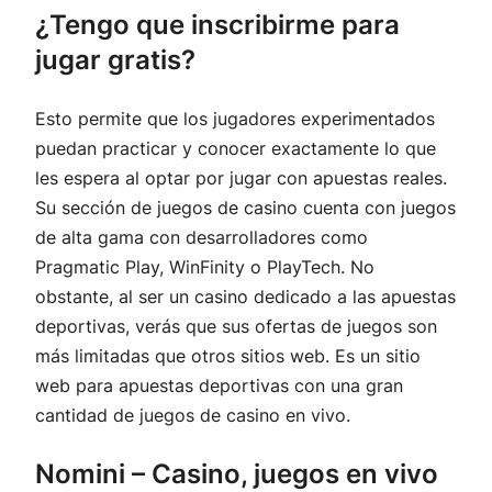
¿Tengo que inscribirme para
jugar gratis?
Esto permite que los jugadores experimentados
puedan practicar y conocer exactamente lo que
les espera al optar por jugar con apuestas reales.
Su sección de juegos de casino cuenta con juegos
de alta gama con desarrolladores como
Pragmatic Play, WinFinity o PlayTech. No
obstante, al ser un casino dedicado a las apuestas
deportivas, verás que sus ofertas de juegos son
más limitadas que otros sitios web. Es un sitio
web para apuestas deportivas con una gran
cantidad de juegos de casino en vivo.
Nomini – Casino, juegos en vivo