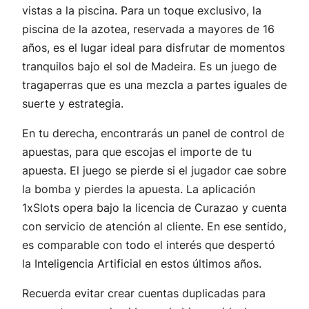
vistas a la piscina. Para un toque exclusivo, la
piscina de la azotea, reservada a mayores de 16
años, es el lugar ideal para disfrutar de momentos
tranquilos bajo el sol de Madeira. Es un juego de
tragaperras que es una mezcla a partes iguales de
suerte y estrategia.
En tu derecha, encontrarás un panel de control de
apuestas, para que escojas el importe de tu
apuesta. El juego se pierde si el jugador cae sobre
la bomba y pierdes la apuesta. La aplicación
1xSlots opera bajo la licencia de Curazao y cuenta
con servicio de atención al cliente. En ese sentido,
es comparable con todo el interés que despertó
la Inteligencia Artificial en estos últimos años.
Recuerda evitar crear cuentas duplicadas para