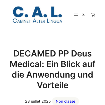
Aller
au
contenu
DECAMED PP Deus
Medical: Ein Blick auf
die Anwendung und
Vorteile
23 juillet 2025
Non classé