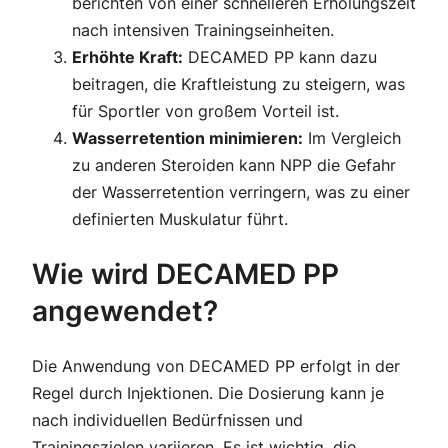
berichten von einer schnelleren Erholungszeit
nach intensiven Trainingseinheiten.
Erhöhte Kraft:
DECAMED PP kann dazu
beitragen, die Kraftleistung zu steigern, was
für Sportler von großem Vorteil ist.
Wasserretention minimieren:
Im Vergleich
zu anderen Steroiden kann NPP die Gefahr
der Wasserretention verringern, was zu einer
definierten Muskulatur führt.
Wie wird DECAMED PP
angewendet?
Die Anwendung von DECAMED PP erfolgt in der
Regel durch Injektionen. Die Dosierung kann je
nach individuellen Bedürfnissen und
Trainingszielen variieren. Es ist wichtig, die