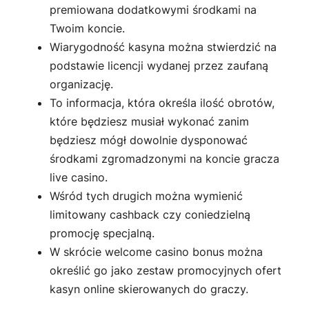
premiowana dodatkowymi środkami na
Twoim koncie.
Wiarygodność kasyna można stwierdzić na
podstawie licencji wydanej przez zaufaną
organizację.
To informacja, która określa ilość obrotów,
które będziesz musiał wykonać zanim
będziesz mógł dowolnie dysponować
środkami zgromadzonymi na koncie gracza
live casino.
Wśród tych drugich można wymienić
limitowany cashback czy coniedzielną
promocję specjalną.
W skrócie welcome casino bonus można
określić go jako zestaw promocyjnych ofert
kasyn online skierowanych do graczy.