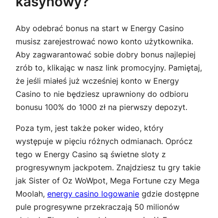
kasynowy?
Aby odebrać bonus na start w Energy Casino
musisz zarejestrować nowo konto użytkownika.
Aby zagwarantować sobie dobry bonus najlepiej
zrób to, klikając w nasz link promocyjny. Pamiętaj,
że jeśli miałeś już wcześniej konto w Energy
Casino to nie będziesz uprawniony do odbioru
bonusu 100% do 1000 zł na pierwszy depozyt.
Poza tym, jest także poker wideo, który
występuje w pięciu różnych odmianach. Oprócz
tego w Energy Casino są świetne sloty z
progresywnym jackpotem. Znajdziesz tu gry takie
jak Sister of Oz WoWpot, Mega Fortune czy Mega
Moolah,
energy casino logowanie
gdzie dostępne
pule progresywne przekraczają 50 milionów