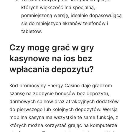
których większość ma specjalną,
pomniejszoną wersję, idealnie dopasowującą
się do mniejszych ekranów telefonów i
tabletów.
Czy mogę grać w gry
kasynowe na ios bez
wpłacania depozytu?
Kod promocyjny Energy Casino daje graczom
szansę na zdobycie bonusów bez depozytu,
darmowych spinów oraz atrakcyjnych dodatków
do pierwszego lub kolejnych depozytów. Wersja
mobilna kasyna ma wszystkie te same funkcje, z
których można korzystać grając na komputerze