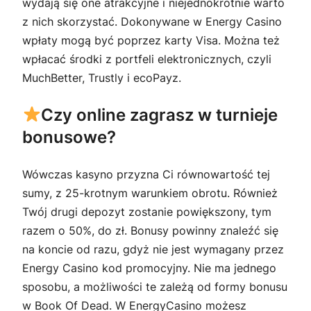
wydają się one atrakcyjne i niejednokrotnie warto
z nich skorzystać. Dokonywane w Energy Casino
wpłaty mogą być poprzez karty Visa. Można też
wpłacać środki z portfeli elektronicznych, czyli
MuchBetter, Trustly i ecoPayz.
Czy online zagrasz w turnieje
bonusowe?
Wówczas kasyno przyzna Ci równowartość tej
sumy, z 25-krotnym warunkiem obrotu. Również
Twój drugi depozyt zostanie powiększony, tym
razem o 50%, do zł. Bonusy powinny znaleźć się
na koncie od razu, gdyż nie jest wymagany przez
Energy Casino kod promocyjny. Nie ma jednego
sposobu, a możliwości te zależą od formy bonusu
w Book Of Dead. W EnergyCasino możesz