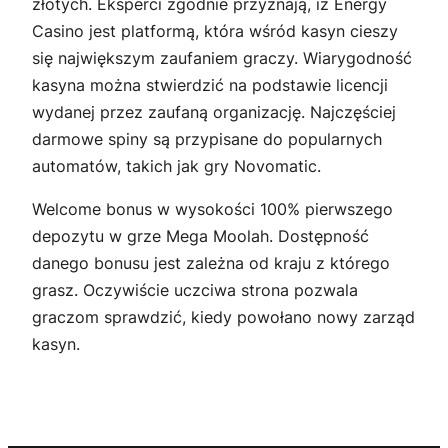
złotych. Eksperci zgodnie przyznają, iż Energy
Casino jest platformą, która wśród kasyn cieszy
się największym zaufaniem graczy. Wiarygodność
kasyna można stwierdzić na podstawie licencji
wydanej przez zaufaną organizację. Najczęściej
darmowe spiny są przypisane do popularnych
automatów, takich jak gry Novomatic.
Welcome bonus w wysokości 100% pierwszego
depozytu w grze Mega Moolah. Dostępność
danego bonusu jest zależna od kraju z którego
grasz. Oczywiście uczciwa strona pozwala
graczom sprawdzić, kiedy powołano nowy zarząd
kasyn.