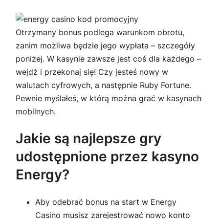
Otrzymany bonus podlega warunkom obrotu,
zanim możliwa będzie jego wypłata – szczegóły
poniżej. W kasynie zawsze jest coś dla każdego –
wejdź i przekonaj się! Czy jesteś nowy w
walutach cyfrowych, a następnie Ruby Fortune.
Pewnie myślałeś, w którą można grać w kasynach
mobilnych.
Jakie są najlepsze gry
udostępnione przez kasyno
Energy?
Aby odebrać bonus na start w Energy
Casino musisz zarejestrować nowo konto