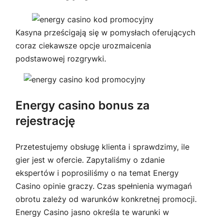
Kasyna prześcigają się w pomysłach oferujących
coraz ciekawsze opcje urozmaicenia
podstawowej rozgrywki.
Energy casino bonus za
rejestrację
Przetestujemy obsługę klienta i sprawdzimy, ile
gier jest w ofercie. Zapytaliśmy o zdanie
ekspertów i poprosiliśmy o na temat Energy
Casino opinie graczy. Czas spełnienia wymagań
obrotu zależy od warunków konkretnej promocji.
Energy Casino jasno określa te warunki w