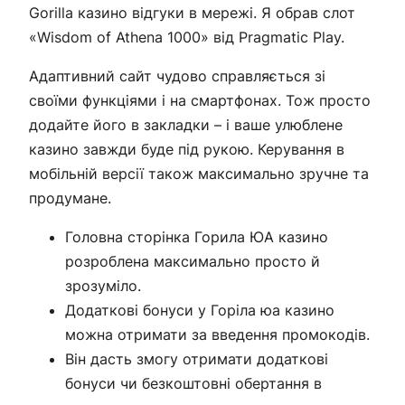
Gorilla казино відгуки в мережі. Я обрав слот
«Wisdom of Athena 1000» від Pragmatic Play.
Адаптивний сайт чудово справляється зі
своїми функціями і на смартфонах. Тож просто
додайте його в закладки – і ваше улюблене
казино завжди буде під рукою. Керування в
мобільній версії також максимально зручне та
продумане.
Головна сторінка Горила ЮА казино
розроблена максимально просто й
зрозуміло.
Додаткові бонуси у Горіла юа казино
можна отримати за введення промокодів.
Він дасть змогу отримати додаткові
бонуси чи безкоштовні обертання в