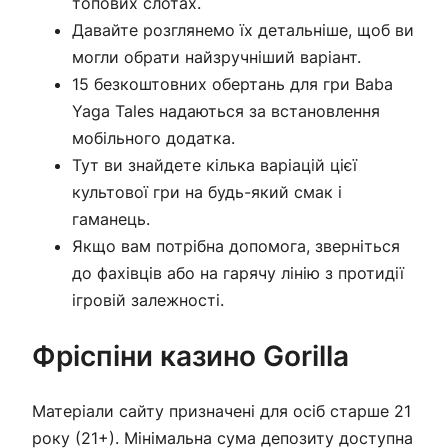
топових слотах.
Давайте розглянемо їх детальніше, щоб ви
могли обрати найзручніший варіант.
15 безкоштовних обертань для гри Baba
Yaga Tales надаються за встановлення
мобільного додатка.
Тут ви знайдете кілька варіацій цієї
культової гри на будь-який смак і
гаманець.
Якщо вам потрібна допомога, зверніться
до фахівців або на гарячу лінію з протидії
ігровій залежності.
Фріспіни казино Gorilla
Матеріали сайту призначені для осіб старше 21
року (21+). Мінімальна сума депозиту доступна