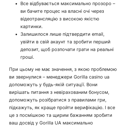
Все відбувається максимально прозоро –
ви бачите процес на власні очі через
відеотрансляцію з високою якістю
картинки.
Залишилося лише підтвердити email,
увійти в свій акаунт та зробити перший
депозит, щоб розпочати грати на реальні
гроші.
При цьому не має значення, з якою проблемою
ви звернулися – менеджери Gorilla casino ua
допоможуть у будь-якій ситуації. Вони
вирішать питання з невірахованим бонусом,
допоможуть розібратися з правилами гри,
підкажуть, як краще пройти верифікацію. І все
це з посмішкою та щирим бажанням зробити
ваш досвід у Gorilla UA максимально