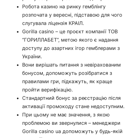
Робота казино на ринку гемблінгу
розпочата у вересні, підставою для чого
слугувала ліцензія КРАІЛ.
Gorilla casino – це проєкт компанії ТОВ
“ГОРИЛЛАБЕТ”, метою якого є надання
доступу до азартних ігор гемблерами з
України.
Вони вирішать питання з невірахованим
бонусом, допоможуть розібратися з
правилами гри, підкажуть, як краще
пройти верифікацію.
Стандартний бонус за реєстрацію після
активації промокоду стане недоступним.
При цьому не має значення, з якою
проблемою ви звернулися – менеджери
Gorilla casino ua допоможуть у будь-якій