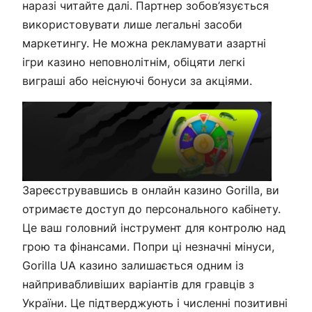
наразі читайте далі. Партнер зобов’язується
використовувати лише легальні засоби
маркетингу. Не можна рекламувати азартні
ігри казино неповнолітнім, обіцяти легкі
виграші або неіснуючі бонуси за акціями.
Зареєструвавшись в онлайн казино Gorilla, ви
отримаєте доступ до персонального кабінету.
Це ваш головний інструмент для контролю над
грою та фінансами. Попри ці незначні мінуси,
Gorilla UA казино залишається одним із
найпривабливіших варіантів для гравців з
України. Це підтверджують і численні позитивні