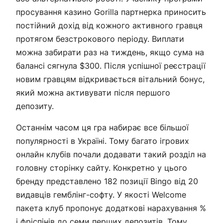
просування казино Gorilla партнерка приносить
постійний дохід від кожного активного гравця
протягом безстрокового періоду. Виплати
можна забирати раз на тиждень, якщо сума на
балансі сягнула $300. Після успішної реєстрації
новим гравцям відкривається вітальний бонус,
який можна активувати після першого
депозиту.
Останнім часом ця гра набирає все більшої
популярності в Україні. Тому багато ігрових
онлайн клубів почали додавати такий розділ на
головну сторінку сайту. Конкретно у цього
бренду представлено 182 позиції Bingo від 20
видавців гемблінг-софту. У якості Welcome
пакета клуб пропонує додаткові нарахування %
і фріспінів до семи перших депозитів. Тому