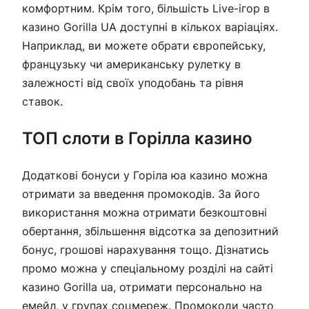
комфортним. Крім того, більшість Live-ігор в
казино Gorilla UA доступні в кількох варіаціях.
Наприклад, ви можете обрати європейську,
французьку чи американську рулетку в
залежності від своїх уподобань та рівня
ставок.
ТОП слоти в Горілла казино
Додаткові бонуси у Горіла юа казино можна
отримати за введення промокодів. За його
використання можна отримати безкоштовні
обертання, збільшення відсотка за депозитний
бонус, грошові нарахування тощо. Дізнатись
промо можна у спеціальному розділі на сайті
казино Gorilla ua, отримати персонально на
емейл, у групах соцмереж. Промокоди часто