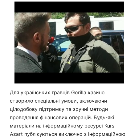
Для українських гравців Gorilla казино
створило спеціальні умови, включаючи
цілодобову підтримку та зручні методи
проведення фінансових операцій. Будь-які
матеріали на інформаційному ресурсі Kurs
Azart публікуються виключно з інформаційною