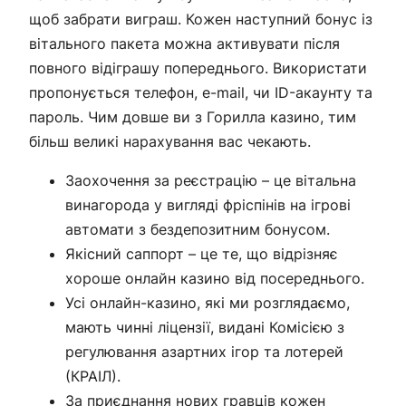
щоб забрати виграш. Кожен наступний бонус із
вітального пакета можна активувати після
повного відіграшу попереднього. Використати
пропонується телефон, e-mail, чи ID-акаунту та
пароль. Чим довше ви з Горилла казино, тим
більш великі нарахування вас чекають.
Заохочення за реєстрацію – це вітальна
винагорода у вигляді фріспінів на ігрові
автомати з бездепозитним бонусом.
Якісний саппорт – це те, що відрізняє
хороше онлайн казино від посереднього.
Усі онлайн-казино, які ми розглядаємо,
мають чинні ліцензії, видані Комісією з
регулювання азартних ігор та лотерей
(КРАІЛ).
За приєднання нових гравців кожен