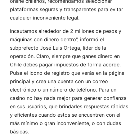
online chilenos, recomendamos seleccionar
plataformas seguras y transparentes para evitar
cualquier inconveniente legal.
Incautamos alrededor de 2 millones de pesos y
máquinas con dinero dentro”, informó el
subprefecto José Luis Ortega, líder de la
operación. Claro, siempre que ganes dinero en
Chile debes pagar impuestos de forma acorde.
Pulsa el icono de registro que verás en la página
principal y crea una cuenta con un correo
electrónico o un número de teléfono. Para un
casino no hay nada mejor para generar confianza
en sus usuarios, que brindarles respuestas rápidas
y eficientes cuando estos se encuentren con el
más mínimo o gran inconveniente, o con dudas
básicas.