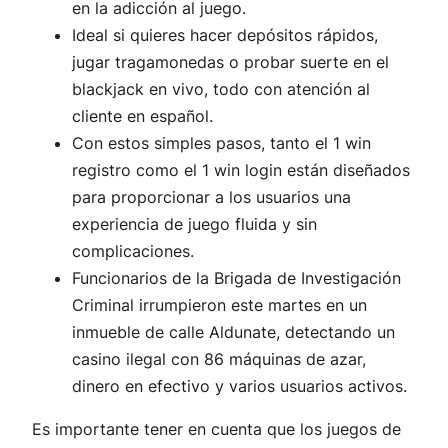
en la adicción al juego.
Ideal si quieres hacer depósitos rápidos,
jugar tragamonedas o probar suerte en el
blackjack en vivo, todo con atención al
cliente en español.
Con estos simples pasos, tanto el 1 win
registro como el 1 win login están diseñados
para proporcionar a los usuarios una
experiencia de juego fluida y sin
complicaciones.
Funcionarios de la Brigada de Investigación
Criminal irrumpieron este martes en un
inmueble de calle Aldunate, detectando un
casino ilegal con 86 máquinas de azar,
dinero en efectivo y varios usuarios activos.
Es importante tener en cuenta que los juegos de