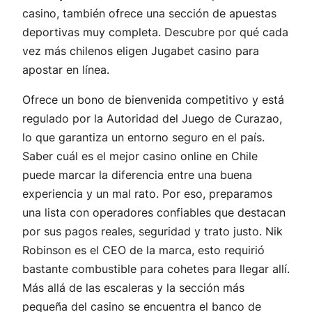
casino, también ofrece una sección de apuestas
deportivas muy completa. Descubre por qué cada
vez más chilenos eligen Jugabet casino para
apostar en línea.
Ofrece un bono de bienvenida competitivo y está
regulado por la Autoridad del Juego de Curazao,
lo que garantiza un entorno seguro en el país.
Saber cuál es el mejor casino online en Chile
puede marcar la diferencia entre una buena
experiencia y un mal rato. Por eso, preparamos
una lista con operadores confiables que destacan
por sus pagos reales, seguridad y trato justo. Nik
Robinson es el CEO de la marca, esto requirió
bastante combustible para cohetes para llegar allí.
Más allá de las escaleras y la sección más
pequeña del casino se encuentra el banco de