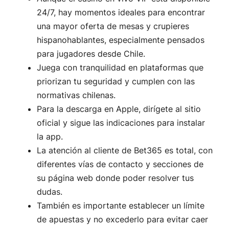
24/7, hay momentos ideales para encontrar
una mayor oferta de mesas y crupieres
hispanohablantes, especialmente pensados
para jugadores desde Chile.
Juega con tranquilidad en plataformas que
priorizan tu seguridad y cumplen con las
normativas chilenas.
Para la descarga en Apple, dirígete al sitio
oficial y sigue las indicaciones para instalar
la app.
La atención al cliente de Bet365 es total, con
diferentes vías de contacto y secciones de
su página web donde poder resolver tus
dudas.
También es importante establecer un límite
de apuestas y no excederlo para evitar caer