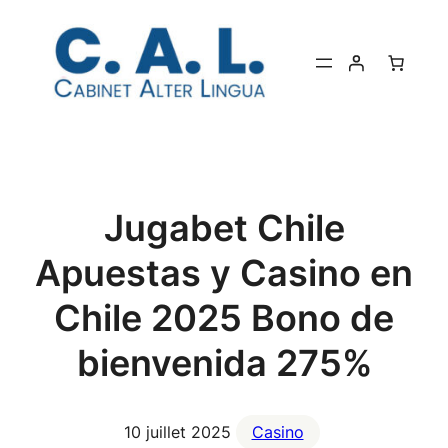
Aller
au
contenu
Jugabet Chile
Apuestas y Casino en
Chile 2025 Bono de
bienvenida 275%
10 juillet 2025
Casino