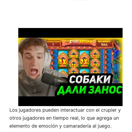
Los jugadores pueden interactuar con el crupier y
otros jugadores en tiempo real, lo que agrega un
elemento de emoción y camaradería al juego.