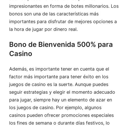
impresionantes en forma de botes millonarios. Los
bonos son una de las características más
importantes para disfrutar de mejores opciones a
la hora de jugar por dinero real.
Bono de Bienvenida 500% para
Casino
Además, es importante tener en cuenta que el
factor más importante para tener éxito en los
juegos de casino es la suerte. Aunque puedes
seguir estrategias y elegir el momento adecuado
para jugar, siempre hay un elemento de azar en
los juegos de casino. Por ejemplo, algunos
casinos pueden ofrecer promociones especiales
los fines de semana o durante días festivos, lo