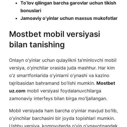
To’lov qilingan barcha garovlar uchun tikish
bonuslari
Jamoaviy o’yinlar uchun maxsus mukofotlar
Mostbet mobil versiyasi
bilan tanishing
Onlayn o’yinlar uchun qulaylikni ta’minlovchi mobil
versiya, o’yinchilar orasida juda mashhur. Har kim
o’z smartfonlarida o’yinlarni o’ynashi va kazino
tajribasidan bahramand bo’lishi mumkin.
Mostbet
uz.com
mobil versiyasi foydalanuvchilarga
zamonaviy interfeys bilan birga mo’ljallangan.
Mobil versiyada ham barcha o’yinlar mavjud bo’lib,
o’yinchilar barchasini bir joyda topishlari mumkin.
Ushbu versiya, kompyuterda o’yin o’ynayotgandek