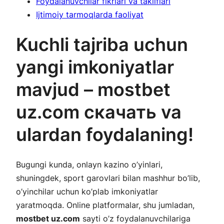
Foydalanuvchilar fikrlari va takliflari
Ijtimoiy tarmoqlarda faoliyat
Kuchli tajriba uchun
yangi imkoniyatlar
mavjud – mostbet
uz.com скачать va
ulardan foydalaning!
Bugungi kunda, onlayn kazino o’yinlari,
shuningdek, sport garovlari bilan mashhur bo’lib,
o’yinchilar uchun ko’plab imkoniyatlar
yaratmoqda. Online platformalar, shu jumladan,
mostbet uz.com
sayti o’z foydalanuvchilariga