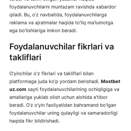
foydalanuvchilarni muntazam ravishda xabardor
qiladi. Bu, o’z navbatida, foydalanuvchilarga
reklama va ajratmalar haqida to’liq ma’lumotga
ega bo’lishlariga imkon beradi.
Foydalanuvchilar fikrlari va
takliflari
O’yinchilar o’z fikrlari va takliflari bilan
platformaga juda ko’p yordam berishadi.
Mostbet
uz.com
sayti foydalanuvchilarining ochiqligiga va
amallariga yuklab olish uchun alohida e’tibor
beradi. O’z o’yin faoliyatidan bahramand bo’lgan
foydalanuvchilar uning qulayligi va samaradorligi
haqida fikr bildirishadi.