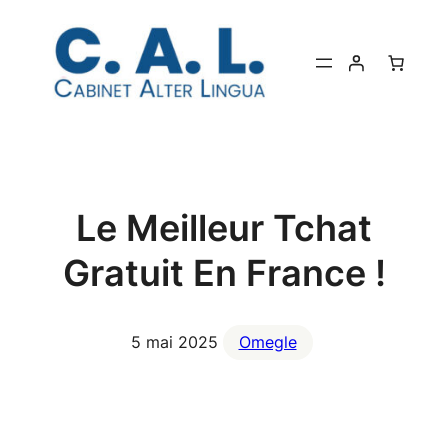
Aller
au
contenu
Le Meilleur Tchat
Gratuit En France !
5 mai 2025
Omegle