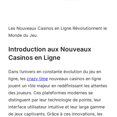
Les Nouveaux Casinos en Ligne Révolutionnent le
Monde du Jeu
Introduction aux Nouveaux
Casinos en Ligne
Dans l’univers en constante évolution du jeu en
ligne, les
crazy time
nouveaux casinos en ligne
jouent un rôle majeur en redéfinissant les attentes
des joueurs. Ces plateformes modernes se
distinguent par leur technologie de pointe, leur
interface utilisateur intuitive et leur large gamme
de jeux captivants. Grâce à ces innovations, les