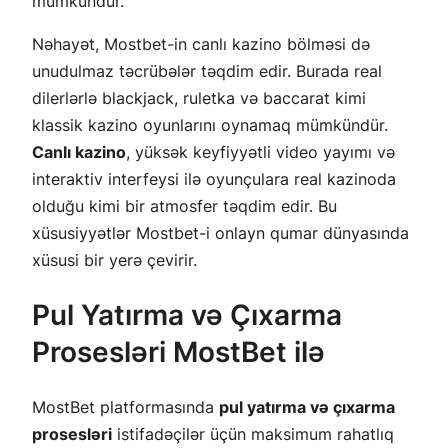
mümkündür.
Nəhayət, Mostbet-in canlı kazino bölməsi də
unudulmaz təcrübələr təqdim edir. Burada real
dilerlərlə blackjack, ruletka və baccarat kimi
klassik kazino oyunlarını oynamaq mümkündür.
Canlı kazino
, yüksək keyfiyyətli video yayımı və
interaktiv interfeysi ilə oyunçulara real kazinoda
olduğu kimi bir atmosfer təqdim edir. Bu
xüsusiyyətlər Mostbet-i onlayn qumar dünyasında
xüsusi bir yerə çevirir.
Pul Yatırma və Çıxarma
Prosesləri MostBet ilə
MostBet platformasında
pul yatırma və çıxarma
prosesləri
istifadəçilər üçün maksimum rahatlıq