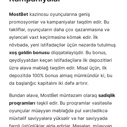
MostBet
kazinosu oyunçularına geniş
promosyonlar və kampaniyalar təqdim edir. Bu
təkliflər, oyunçuların daha çox qazanmasına və
əyləncəli vaxt keçirməsinə kömək edir. İlk
növbədə, yeni istifadəçilər üçün nəzərdə tutulmuş
xoş gəldin bonusu
diqqətəlayiqdir. Bu bonus,
qeydiyyatdan keçən istifadəçilərə ilk depozitləri
üzrə əlavə məbləğ təqdim edir. Misal üçün, ilk
depozitdə 100% bonus almaq mümkündür ki, bu
da başlanğıc kapitalını iki dəfə artırır.
Bundan əlavə, MostBet müntəzəm olaraq
sadiqlik
proqramları
təşkil edir. Bu proqramlar vasitəsilə
oyunçular müəyyən məbləğdə pul xərclədikcə
müxtəlif səviyyələrə yüksəlir və hər səviyyədə
fərqli üstünlüklər əldə edirlər. Məsələn, müəyyən