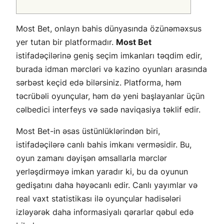
Most Bet, onlayn bahis dünyasında özünəməxsus
yer tutan bir platformadır.
Most Bet
istifadəçilərinə geniş seçim imkanları təqdim edir,
burada idman mərcləri və kazino oyunları arasında
sərbəst keçid edə bilərsiniz. Platforma, həm
təcrübəli oyunçular, həm də yeni başlayanlar üçün
cəlbedici interfeys və sadə naviqasiya təklif edir.
Most Bet-in əsas üstünlüklərindən biri,
istifadəçilərə canlı bahis imkanı verməsidir. Bu,
oyun zamanı dəyişən əmsallarla mərclər
yerləşdirməyə imkan yaradır ki, bu da oyunun
gedişatını daha həyəcanlı edir.
Canlı yayımlar
və
real vaxt statistikası ilə oyunçular hadisələri
izləyərək daha informasiyalı qərarlar qəbul edə