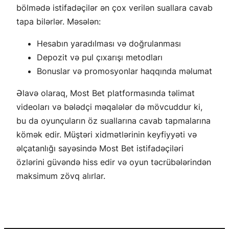
bölmədə istifadəçilər ən çox verilən suallara cavab
tapa bilərlər. Məsələn:
Hesabın yaradılması və doğrulanması
Depozit və pul çıxarışı metodları
Bonuslar və promosyonlar haqqında məlumat
Əlavə olaraq, Most Bet platformasında təlimat
videoları və bələdçi məqalələr də mövcuddur ki,
bu da oyunçuların öz suallarına cavab tapmalarına
kömək edir. Müştəri xidmətlərinin keyfiyyəti və
əlçatanlığı sayəsində Most Bet istifadəçiləri
özlərini güvəndə hiss edir və oyun təcrübələrindən
maksimum zövq alırlar.