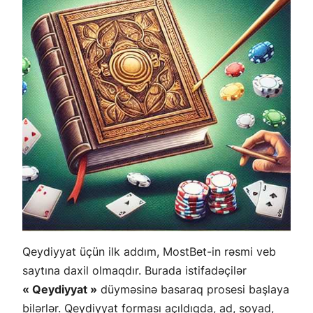
Qeydiyyat üçün ilk addım, MostBet-in rəsmi veb
saytına daxil olmaqdır. Burada istifadəçilər
« Qeydiyyat »
düyməsinə basaraq prosesi başlaya
bilərlər. Qeydiyyat forması açıldıqda, ad, soyad,