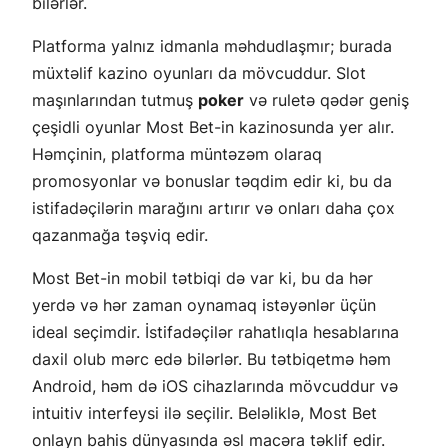
bilərlər.
Platforma yalnız idmanla məhdudlaşmır; burada
müxtəlif kazino oyunları da mövcuddur. Slot
maşınlarından tutmuş
poker
və ruletə qədər geniş
çeşidli oyunlar Most Bet-in kazinosunda yer alır.
Həmçinin, platforma müntəzəm olaraq
promosyonlar və bonuslar təqdim edir ki, bu da
istifadəçilərin marağını artırır və onları daha çox
qazanmağa təşviq edir.
Most Bet-in mobil tətbiqi də var ki, bu da hər
yerdə və hər zaman oynamaq istəyənlər üçün
ideal seçimdir. İstifadəçilər rahatlıqla hesablarına
daxil olub mərc edə bilərlər. Bu tətbiqetmə həm
Android, həm də iOS cihazlarında mövcuddur və
intuitiv interfeysi ilə seçilir. Beləliklə, Most Bet
onlayn bahis dünyasında əsl macəra təklif edir.