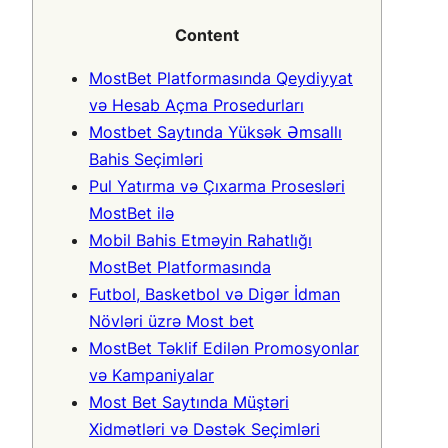
Content
MostBet Platformasında Qeydiyyat
və Hesab Açma Prosedurları
Mostbet Saytında Yüksək Əmsallı
Bahis Seçimləri
Pul Yatırma və Çıxarma Prosesləri
MostBet ilə
Mobil Bahis Etməyin Rahatlığı
MostBet Platformasında
Futbol, Basketbol və Digər İdman
Növləri üzrə Most bet
MostBet Təklif Edilən Promosyonlar
və Kampaniyalar
Most Bet Saytında Müştəri
Xidmətləri və Dəstək Seçimləri