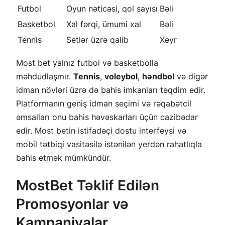
Futbol
Oyun nəticəsi, qol sayısı
Bəli
Basketbol
Xal fərqi, ümumi xal
Bəli
Tennis
Setlər üzrə qalib
Xeyr
Most bet yalnız futbol və basketbolla
məhdudlaşmır.
Tennis
,
voleybol
,
həndbol
və digər
idman növləri üzrə də bahis imkanları təqdim edir.
Platformanın geniş idman seçimi və rəqabətcil
əmsalları onu bahis həvəskarları üçün cazibədar
edir. Most betin istifadəçi dostu interfeysi və
mobil tətbiqi vasitəsilə istənilən yerdən rahatlıqla
bahis etmək mümkündür.
MostBet Təklif Edilən
Promosyonlar və
Kampaniyalar