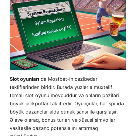
Slot oyunları
da Mostbet-in cazibədar
təkliflərindən biridir. Burada yüzlərlə müxtəlif
temalı slot oyunu mövcuddur və onların bəziləri
böyük jackpotlar təklif edir. Oyunçular, hər spində
böyük qazanclar əldə etmək şansı ilə qarşılaşır.
Əlavə olaraq, bonus turları və xüsusi simvollar
vasitəsilə qazanc potensialını artırmaq