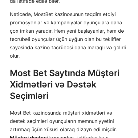
da istifadə edilə bilər.
Nəticədə, MostBet kazinosunun təqdim etdiyi
promosyonlar və kampaniyalar oyunçulara daha
çox imkan yaradır. Həm yeni başlayanlar, həm də
təcrübəli oyunçular üçün uyğun olan bu təkliflər
sayəsində kazino təcrübəsi daha maraqlı və gəlirli
olur.
Most Bet Saytında Müştəri
Xidmətləri və Dəstək
Seçimləri
Most Bet kazinosunda müştəri xidmətləri və
dəstək seçimləri oyunçuların məmnuniyyətini
artırmaq üçün xüsusi olaraq dizayn edilmişdir.
Müştəri dəstəyi
komandası, istifadəçilərin