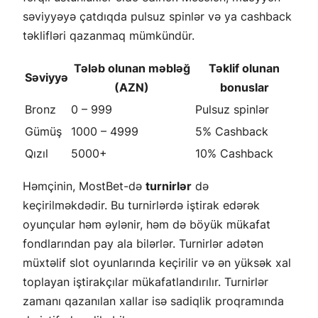
səviyyəyə çatdıqda pulsuz spinlər və ya cashback
təklifləri qazanmaq mümkündür.
Tələb olunan məbləğ
Təklif olunan
Səviyyə
(AZN)
bonuslar
Bronz
0 – 999
Pulsuz spinlər
Gümüş
1000 – 4999
5% Cashback
Qızıl
5000+
10% Cashback
Həmçinin, MostBet-də
turnirlər
də
keçirilməkdədir. Bu turnirlərdə iştirak edərək
oyunçular həm əylənir, həm də böyük mükafat
fondlarından pay ala bilərlər. Turnirlər adətən
müxtəlif slot oyunlarında keçirilir və ən yüksək xal
toplayan iştirakçılar mükafatlandırılır. Turnirlər
zamanı qazanılan xallar isə sadiqlik proqramında