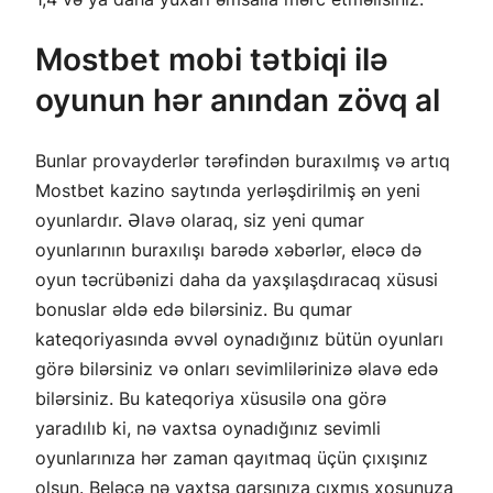
Mostbet mobi tətbiqi ilə
oyunun hər anından zövq al
Bunlar provayderlər tərəfindən buraxılmış və artıq
Mostbet kazino saytında yerləşdirilmiş ən yeni
oyunlardır. Əlavə olaraq, siz yeni qumar
oyunlarının buraxılışı barədə xəbərlər, eləcə də
oyun təcrübənizi daha da yaxşılaşdıracaq xüsusi
bonuslar əldə edə bilərsiniz. Bu qumar
kateqoriyasında əvvəl oynadığınız bütün oyunları
görə bilərsiniz və onları sevimlilərinizə əlavə edə
bilərsiniz. Bu kateqoriya xüsusilə ona görə
yaradılıb ki, nə vaxtsa oynadığınız sevimli
oyunlarınıza hər zaman qayıtmaq üçün çıxışınız
olsun. Beləcə nə vaxtsa qarşınıza çıxmış xoşunuza