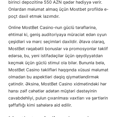
birinci depozitinə 550 AZN qədər hədiyyə verir.
Onlardan məlumat almaq üçün Mostbet profildə e-
poçt daxil etmək lazımdır.
Online MostBet Casino-nun güclü tərəflərinə,
ehtimal ki, geniş auditoriyaya müraciət edən oyun
çeşidləri və mərc seçimləri daxildir. Əlavə olaraq,
MostBet rəqabətli bonuslar və promosyonlar təklif
edərsə, bu, yeni istifadəçilər üçün qeydiyyatdan
keçmək üçün güclü stimul ola bilər. Bununla belə,
MostBet Casino təklifləri haqqında xüsusi məlumat
olmadan bu aspektləri dəqiq qiymətləndirmək
çətindir. Əksinə, MostBet Casino xidmətindəki hər
hansı zəif cəhətlər adətən müştəri dəstəyinin
cavabdehliyi, pulun çıxarılması vaxtları və şərtlərin
şəffaflığı kimi sahələrə aid edilir.