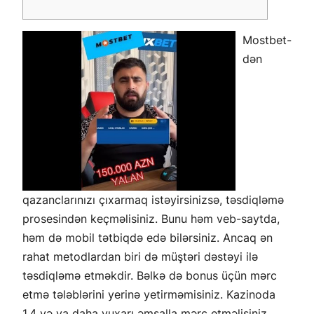
Mostbet-
dən
qazanclarınızı çıxarmaq istəyirsinizsə, təsdiqləmə
prosesindən keçməlisiniz. Bunu həm veb-saytda,
həm də mobil tətbiqdə edə bilərsiniz. Ancaq ən
rahat metodlardan biri də müştəri dəstəyi ilə
təsdiqləmə etməkdir. Bəlkə də bonus üçün mərc
etmə tələblərini yerinə yetirməmisiniz. Kazinoda
1,4 və ya daha yuxarı əmsalla mərc etməlisiniz.