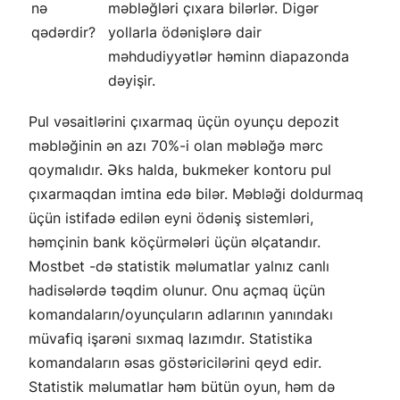
nə
məbləğləri çıxara bilərlər. Digər
qədərdir?
yollarla ödənişlərə dair
məhdudiyyətlər həminn diapazonda
dəyişir.
Pul vəsaitlərini çıxarmaq üçün oyunçu depozit
məbləğinin ən azı 70%-i olan məbləğə mərc
qoymalıdır. Əks halda, bukmeker kontoru pul
çıxarmaqdan imtina edə bilər. Məbləği doldurmaq
üçün istifadə edilən eyni ödəniş sistemləri,
həmçinin bank köçürmələri üçün əlçatandır.
Mostbet -də statistik məlumatlar yalnız canlı
hadisələrdə təqdim olunur. Onu açmaq üçün
komandaların/oyunçuların adlarının yanındakı
müvafiq işarəni sıxmaq lazımdır. Statistika
komandaların əsas göstəricilərini qeyd edir.
Statistik məlumatlar həm bütün oyun, həm də