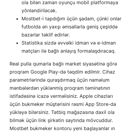
ola bilən zaman oyunçu mobil platformaya
yönləndiriləcək.
Mostbet-i tapdığım üçün şadam, çünki onlar
futbolda ən yaxşı əmsallarla geniş çeşiddə
bazarlar təklif edirlər.
Statistika sizdə əvvəlki idman və e-idman
matçları ilə bağlı anlayış formalaşdıracaq.
Real pulla qumarla bağlı market siyasətinə görə
proqram Google Play-də təqdim edilmir. Cihaz
parametrlərində quraşdırmaq üçün naməlum
mənbələrdən yüklənmiş proqram təminatının
istifadəsinə icazə verməlisiniz. Apple cihazları
üçün bukmeker müştərisini rəsmi App Store-da
yükləyə bilərsiniz. Tətbiq mağazasına daxil ola
bilmək üçün link şirkətin saytında mövcuddur.
Mostbet bukmeker kontoru yeni başlayanlar ın