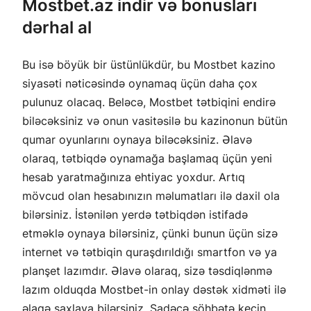
Mostbet.az indir və bonusları
dərhal al
Bu isə böyük bir üstünlükdür, bu Mostbet kazino
siyasəti nəticəsində oynamaq üçün daha çox
pulunuz olacaq. Beləcə, Mostbet tətbiqini endirə
biləcəksiniz və onun vasitəsilə bu kazinonun bütün
qumar oyunlarını oynaya biləcəksiniz. Əlavə
olaraq, tətbiqdə oynamağa başlamaq üçün yeni
hesab yaratmağınıza ehtiyac yoxdur. Artıq
mövcud olan hesabınızın məlumatları ilə daxil ola
bilərsiniz. İstənilən yerdə tətbiqdən istifadə
etməklə oynaya bilərsiniz, çünki bunun üçün sizə
internet və tətbiqin quraşdırıldığı smartfon və ya
planşet lazımdır. Əlavə olaraq, sizə təsdiqlənmə
lazım olduqda Mostbet-in onlay dəstək xidməti ilə
əlaqə saxlaya bilərsiniz. Sadəcə söhbətə keçin,