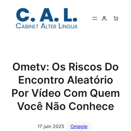
Aller
au
contenu
Ometv: Os Riscos Do
Encontro Aleatório
Por Vídeo Com Quem
Você Não Conhece
17 juin 2025
Omegle