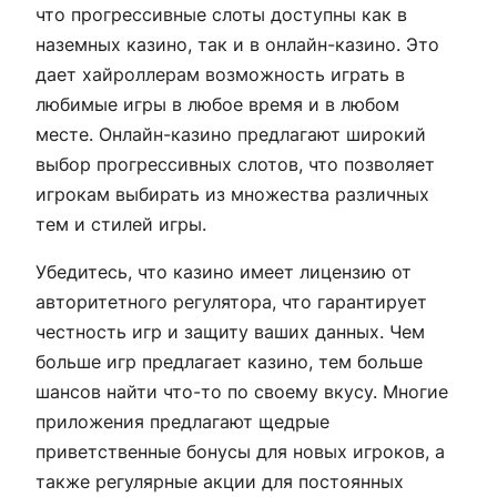
что прогрессивные слоты доступны как в
наземных казино, так и в онлайн-казино. Это
дает хайроллерам возможность играть в
любимые игры в любое время и в любом
месте. Онлайн-казино предлагают широкий
выбор прогрессивных слотов, что позволяет
игрокам выбирать из множества различных
тем и стилей игры.
Убедитесь, что казино имеет лицензию от
авторитетного регулятора, что гарантирует
честность игр и защиту ваших данных. Чем
больше игр предлагает казино, тем больше
шансов найти что-то по своему вкусу. Многие
приложения предлагают щедрые
приветственные бонусы для новых игроков, а
также регулярные акции для постоянных