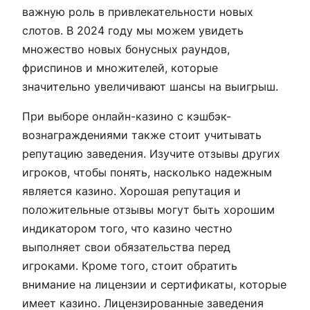
важную роль в привлекательности новых
слотов. В 2024 году мы можем увидеть
множество новых бонусных раундов,
фриспинов и множителей, которые
значительно увеличивают шансы на выигрыш.
При выборе онлайн-казино с кэшбэк-
вознаграждениями также стоит учитывать
репутацию заведения. Изучите отзывы других
игроков, чтобы понять, насколько надежным
является казино. Хорошая репутация и
положительные отзывы могут быть хорошим
индикатором того, что казино честно
выполняет свои обязательства перед
игроками. Кроме того, стоит обратить
внимание на лицензии и сертификаты, которые
имеет казино. Лицензированные заведения