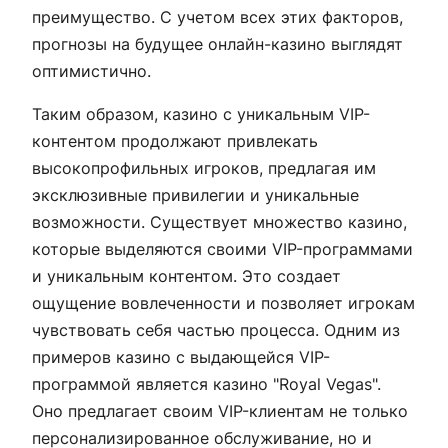
преимущество. С учетом всех этих факторов,
прогнозы на будущее онлайн-казино выглядят
оптимистично.
Таким образом, казино с уникальным VIP-
контентом продолжают привлекать
высокопрофильных игроков, предлагая им
эксклюзивные привилегии и уникальные
возможности. Существует множество казино,
которые выделяются своими VIP-программами
и уникальным контентом. Это создает
ощущение вовлеченности и позволяет игрокам
чувствовать себя частью процесса. Одним из
примеров казино с выдающейся VIP-
программой является казино "Royal Vegas".
Оно предлагает своим VIP-клиентам не только
персонализированное обслуживание, но и