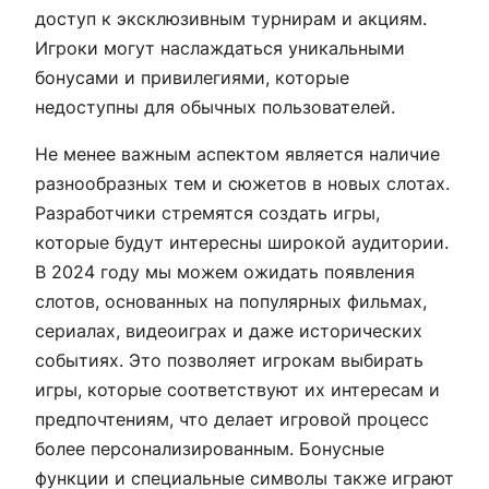
доступ к эксклюзивным турнирам и акциям.
Игроки могут наслаждаться уникальными
бонусами и привилегиями, которые
недоступны для обычных пользователей.
Не менее важным аспектом является наличие
разнообразных тем и сюжетов в новых слотах.
Разработчики стремятся создать игры,
которые будут интересны широкой аудитории.
В 2024 году мы можем ожидать появления
слотов, основанных на популярных фильмах,
сериалах, видеоиграх и даже исторических
событиях. Это позволяет игрокам выбирать
игры, которые соответствуют их интересам и
предпочтениям, что делает игровой процесс
более персонализированным. Бонусные
функции и специальные символы также играют