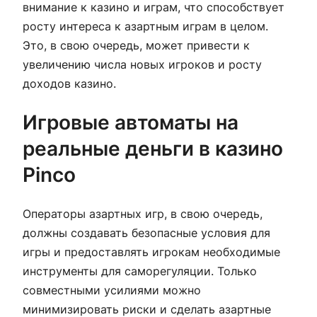
внимание к казино и играм, что способствует
росту интереса к азартным играм в целом.
Это, в свою очередь, может привести к
увеличению числа новых игроков и росту
доходов казино.
Игровые автоматы на
реальные деньги в казино
Pinco
Операторы азартных игр, в свою очередь,
должны создавать безопасные условия для
игры и предоставлять игрокам необходимые
инструменты для саморегуляции. Только
совместными усилиями можно
минимизировать риски и сделать азартные