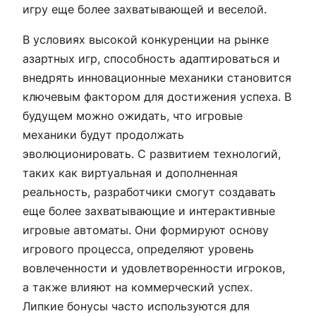
игру еще более захватывающей и веселой.
В условиях высокой конкуренции на рынке
азартных игр, способность адаптироваться и
внедрять инновационные механики становится
ключевым фактором для достижения успеха. В
будущем можно ожидать, что игровые
механики будут продолжать
эволюционировать. С развитием технологий,
таких как виртуальная и дополненная
реальность, разработчики смогут создавать
еще более захватывающие и интерактивные
игровые автоматы. Они формируют основу
игрового процесса, определяют уровень
вовлеченности и удовлетворенности игроков,
а также влияют на коммерческий успех.
Липкие бонусы часто используются для