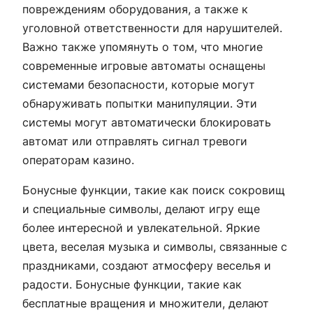
повреждениям оборудования, а также к
уголовной ответственности для нарушителей.
Важно также упомянуть о том, что многие
современные игровые автоматы оснащены
системами безопасности, которые могут
обнаруживать попытки манипуляции. Эти
системы могут автоматически блокировать
автомат или отправлять сигнал тревоги
операторам казино.
Бонусные функции, такие как поиск сокровищ
и специальные символы, делают игру еще
более интересной и увлекательной. Яркие
цвета, веселая музыка и символы, связанные с
праздниками, создают атмосферу веселья и
радости. Бонусные функции, такие как
бесплатные вращения и множители, делают