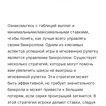
Ознакомьтесь с таблицей выплат и
минимальными/максимальными ставками,
чтобы понять, как лучше всего управлять
своим банкроллом. Одним из ключевых
аспектов успешной игры в мгновенную рулетку
является управление банкроллом. Существует
несколько стратегий, которые могут помочь
вам увеличить шансы на выигрыш в
мгновенной рулетке. Эта стратегия может
быть эффективной, но требует значительного
банкрола и может привести к большим
потерям, если серия проигрышей затянется. В
этой стратегии игроки делают ставки, следуя