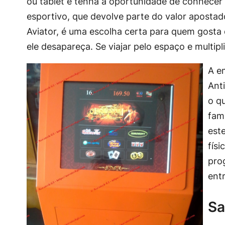
ou tablet e tenha a oportunidade de conhecer 
esportivo, que devolve parte do valor aposta
Aviator, é uma escolha certa para quem gosta
ele desapareça. Se viajar pelo espaço e multip
A em
Ant
o q
fam
est
fís
pro
ent
Sa