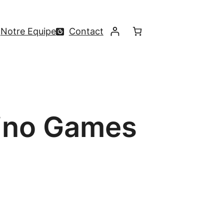
Notre Equipe
Contact
sino Games