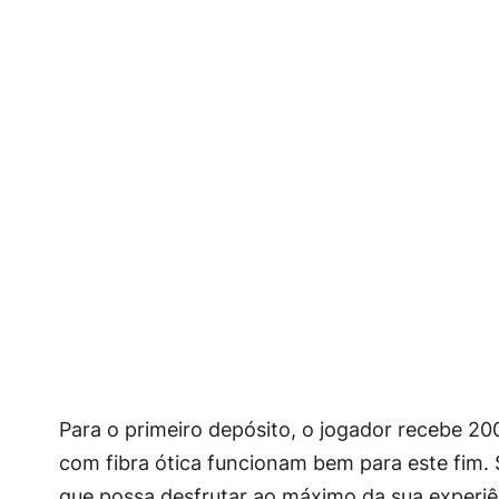
Para o primeiro depósito, o jogador recebe 20
com fibra ótica funcionam bem para este fim.
que possa desfrutar ao máximo da sua experiê