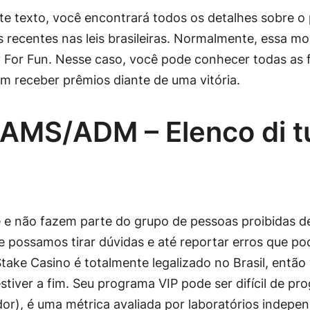
te texto, você encontrará todos os detalhes sobre o
s recentes nas leis brasileiras. Normalmente, essa 
 For Fun. Nesse caso, você pode conhecer todas as fu
em receber prêmios diante de uma vitória.
AMS/ADM – Elenco di tut
e e não fazem parte do grupo de pessoas proibidas d
 possamos tirar dúvidas e até reportar erros que po
take Casino é totalmente legalizado no Brasil, entã
stiver a fim. Seu programa VIP pode ser difícil de p
dor), é uma métrica avaliada por laboratórios indepe