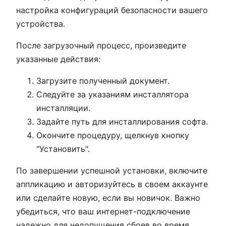
настройка конфигураций безопасности вашего
устройства.
После загрузочный процесс, произведите
указанные действия:
Загрузите полученный документ.
Следуйте за указаниям инсталлятора
инсталляции.
Задайте путь для инсталлирования софта.
Окончите процедуру, щелкнув кнопку
"Установить".
По завершении успешной установки, включите
аппликацию и авторизуйтесь в своем аккаунте
или сделайте новую, если вы новичок. Важно
убедиться, что ваш интернет-подключение
надежно для недопущения сбоев во время