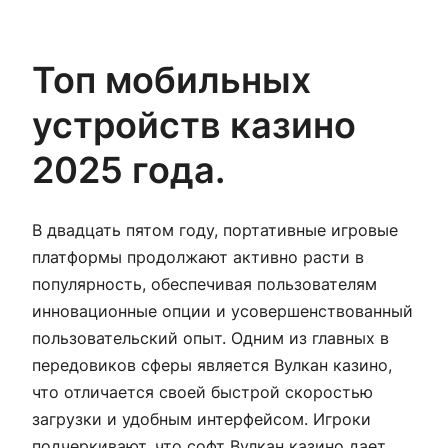
Топ мобильных
устройств казино
2025 года.
В двадцать пятом году, портативные игровые
платформы продолжают активно расти в
популярность, обеспечивая пользователям
инновационные опции и усовершенствованный
пользовательский опыт. Одним из главных в
передовиков сферы является Вулкан казино,
что отличается своей быстрой скоростью
загрузки и удобным интерфейсом. Игроки
подчеркивают, что софт Вулкан казино дает