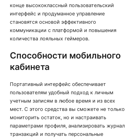
конце высококлассный пользовательский
интерфейс и продуманное управление
становятся основой эффективного
коммуникации с платформой и повышения
количества лояльных геймеров.
Способности мобильного
кабинета
Портативный интерфейс обеспечивает
пользователям удобный подход к личным
учетным записям в любое время и из всех
мест. С этого средства вы сможете не только
мониторить остаток, но и настраивать
параметрами профиля, анализировать журнал
транзакций и получать персональные