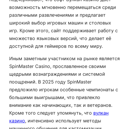
возможность мгновенно перемещаться среди
различными развлечениями и предлагает
широкий выбор игровых машин и столовых
игр. Кроме этого, сайт поддерживает работу с
множество языковых версий, что делает её
доступной для геймеров по всему миру.
Иным заметным участником на рынке является
SpinMaster Casino, прославленное своими
щедрыми вознаграждениями и системой
поощрений. В 2025 году SpinMaster
предложило игрокам особенные чемпионаты с
большими выигрышами, что привлекло
внимание как начинающих, так и ветеранов.
Кроме того следует упомянуть, что
вулкан
казино
, интенсивно использует методы
машинного обучения для кастомизации