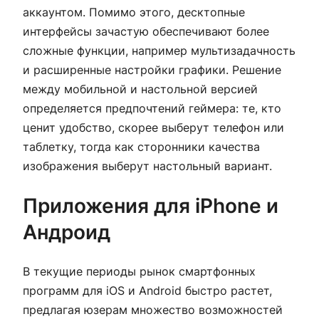
аккаунтом. Помимо этого, десктопные
интерфейсы зачастую обеспечивают более
сложные функции, например мультизадачность
и расширенные настройки графики. Решение
между мобильной и настольной версией
определяется предпочтений геймера: те, кто
ценит удобство, скорее выберут телефон или
таблетку, тогда как сторонники качества
изображения выберут настольный вариант.
Приложения для iPhone и
Андроид
В текущие периоды рынок смартфонных
программ для iOS и Android быстро растет,
предлагая юзерам множество возможностей