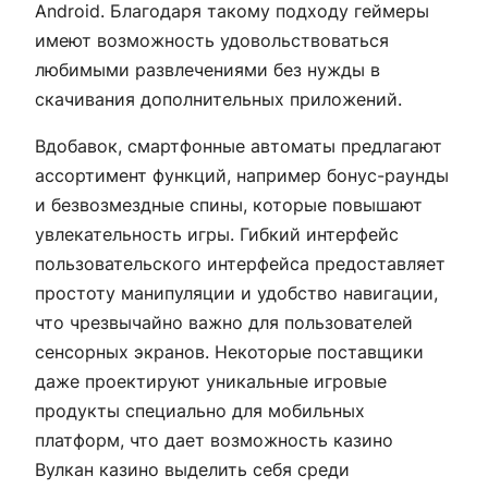
Android. Благодаря такому подходу геймеры
имеют возможность удовольствоваться
любимыми развлечениями без нужды в
скачивания дополнительных приложений.
Вдобавок, смартфонные автоматы предлагают
ассортимент функций, например бонус-раунды
и безвозмездные спины, которые повышают
увлекательность игры. Гибкий интерфейс
пользовательского интерфейса предоставляет
простоту манипуляции и удобство навигации,
что чрезвычайно важно для пользователей
сенсорных экранов. Некоторые поставщики
даже проектируют уникальные игровые
продукты специально для мобильных
платформ, что дает возможность казино
Вулкан казино выделить себя среди