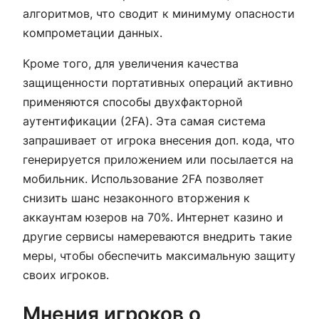
алгоритмов, что сводит к минимуму опасности
компрометации данных.
Кроме того, для увеличения качества
защищенности портативных операций активно
применяются способы двухфакторной
аутентификации (2FA). Эта самая система
запрашивает от игрока внесения доп. кода, что
генерируется приложением или посылается на
мобильник. Использование 2FA позволяет
снизить шанс незаконного вторжения к
аккаунтам юзеров на 70%. Интернет казино и
другие сервисы намереваются внедрить такие
меры, чтобы обеспечить максимальную защиту
своих игроков.
Мнения игроков о