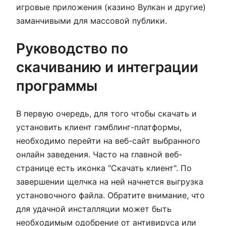
игровые приложения (казино Вулкан и другие)
заманчивыми для массовой публики.
Руководство по
скачиванию и интеграции
программы
В первую очередь, для того чтобы скачать и
установить клиент гэмблинг-платформы,
необходимо перейти на веб-сайт выбранного
онлайн заведения. Часто на главной веб-
странице есть иконка "Скачать клиент". По
завершении щелчка на ней начнется выгрузка
установочного файла. Обратите внимание, что
для удачной инсталляции может быть
необходимым одобрение от антивируса или