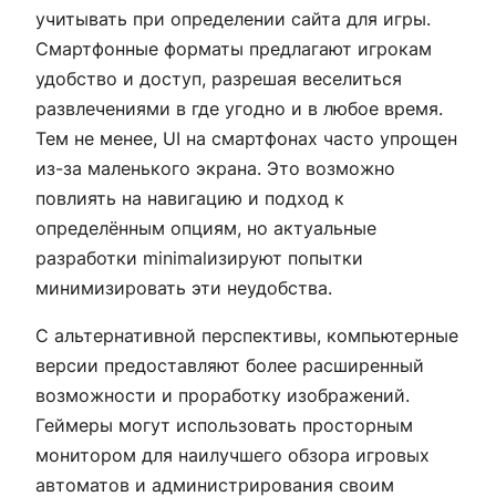
учитывать при определении сайта для игры.
Смартфонные форматы предлагают игрокам
удобство и доступ, разрешая веселиться
развлечениями в где угодно и в любое время.
Тем не менее, UI на смартфонах часто упрощен
из-за маленького экрана. Это возможно
повлиять на навигацию и подход к
определённым опциям, но актуальные
разработки minimalизируют попытки
минимизировать эти неудобства.
С альтернативной перспективы, компьютерные
версии предоставляют более расширенный
возможности и проработку изображений.
Геймеры могут использовать просторным
монитором для наилучшего обзора игровых
автоматов и администрирования своим