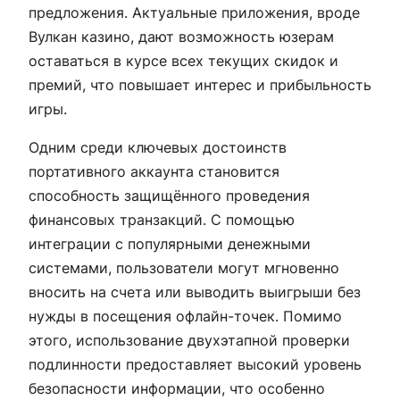
предложения. Актуальные приложения, вроде
Вулкан казино, дают возможность юзерам
оставаться в курсе всех текущих скидок и
премий, что повышает интерес и прибыльность
игры.
Одним среди ключевых достоинств
портативного аккаунта становится
способность защищённого проведения
финансовых транзакций. С помощью
интеграции с популярными денежными
системами, пользователи могут мгновенно
вносить на счета или выводить выигрыши без
нужды в посещения офлайн-точек. Помимо
этого, использование двухэтапной проверки
подлинности предоставляет высокий уровень
безопасности информации, что особенно