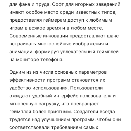
для фана и труда. Софт для игорных заведений
имеют особое место среди известных типов,
предоставляя геймерам доступ к любимым
играм в всякое время и в любом месте.
Современные инновации предоставляют шанс
встраивать многослойные изображения и
анимации, формируя увлекательный геймплей
на мониторе телефона.
Одним из из числа основных параметров
эффективности программ становится их
удобство использования. Пользователи
ожидают удобный интерфейс пользователя и
мгновенную загрузку, что превращает
геймплей более приятным. Создатели всегда
трудятся над улучшением программ, чтобы они
соответствовали требованиям самых