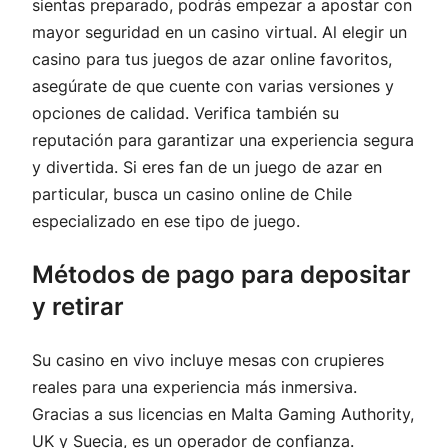
sientas preparado, podrás empezar a apostar con
mayor seguridad en un casino virtual. Al elegir un
casino para tus juegos de azar online favoritos,
asegúrate de que cuente con varias versiones y
opciones de calidad. Verifica también su
reputación para garantizar una experiencia segura
y divertida. Si eres fan de un juego de azar en
particular, busca un casino online de Chile
especializado en ese tipo de juego.
Métodos de pago para depositar
y retirar
Su casino en vivo incluye mesas con crupieres
reales para una experiencia más inmersiva.
Gracias a sus licencias en Malta Gaming Authority,
UK y Suecia, es un operador de confianza.