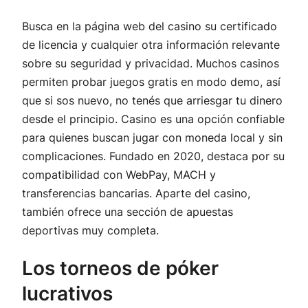
Busca en la página web del casino su certificado
de licencia y cualquier otra información relevante
sobre su seguridad y privacidad. Muchos casinos
permiten probar juegos gratis en modo demo, así
que si sos nuevo, no tenés que arriesgar tu dinero
desde el principio. Casino es una opción confiable
para quienes buscan jugar con moneda local y sin
complicaciones. Fundado en 2020, destaca por su
compatibilidad con WebPay, MACH y
transferencias bancarias. Aparte del casino,
también ofrece una sección de apuestas
deportivas muy completa.
Los torneos de póker
lucrativos