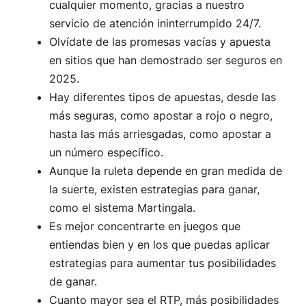
cualquier momento, gracias a nuestro
servicio de atención ininterrumpido 24/7.
Olvídate de las promesas vacías y apuesta
en sitios que han demostrado ser seguros en
2025.
Hay diferentes tipos de apuestas, desde las
más seguras, como apostar a rojo o negro,
hasta las más arriesgadas, como apostar a
un número específico.
Aunque la ruleta depende en gran medida de
la suerte, existen estrategias para ganar,
como el sistema Martingala.
Es mejor concentrarte en juegos que
entiendas bien y en los que puedas aplicar
estrategias para aumentar tus posibilidades
de ganar.
Cuanto mayor sea el RTP, más posibilidades