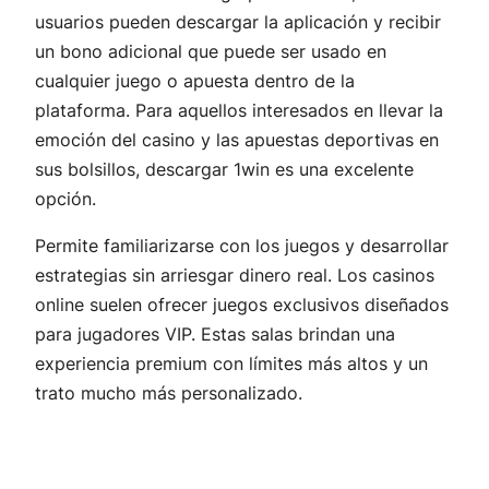
usuarios pueden descargar la aplicación y recibir
un bono adicional que puede ser usado en
cualquier juego o apuesta dentro de la
plataforma. Para aquellos interesados en llevar la
emoción del casino y las apuestas deportivas en
sus bolsillos, descargar 1win es una excelente
opción.
Permite familiarizarse con los juegos y desarrollar
estrategias sin arriesgar dinero real. Los casinos
online suelen ofrecer juegos exclusivos diseñados
para jugadores VIP. Estas salas brindan una
experiencia premium con límites más altos y un
trato mucho más personalizado.