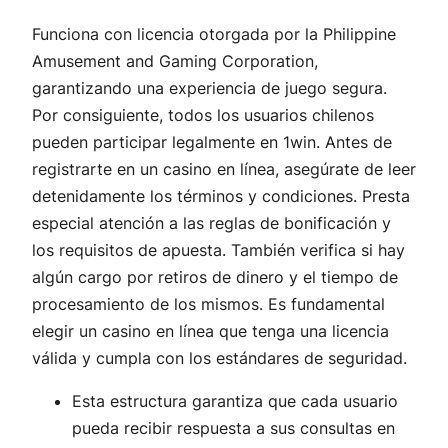
Funciona con licencia otorgada por la Philippine
Amusement and Gaming Corporation,
garantizando una experiencia de juego segura.
Por consiguiente, todos los usuarios chilenos
pueden participar legalmente en 1win. Antes de
registrarte en un casino en línea, asegúrate de leer
detenidamente los términos y condiciones. Presta
especial atención a las reglas de bonificación y
los requisitos de apuesta. También verifica si hay
algún cargo por retiros de dinero y el tiempo de
procesamiento de los mismos. Es fundamental
elegir un casino en línea que tenga una licencia
válida y cumpla con los estándares de seguridad.
Esta estructura garantiza que cada usuario
pueda recibir respuesta a sus consultas en