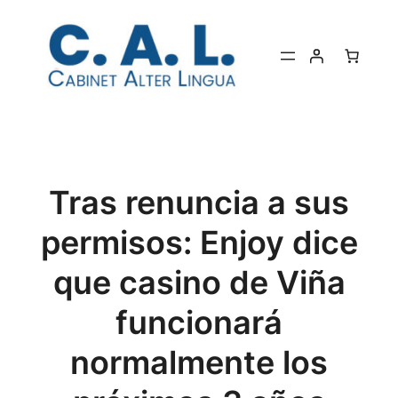
Aller
au
contenu
Tras renuncia a sus
permisos: Enjoy dice
que casino de Viña
funcionará
normalmente los