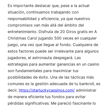
Es importante destacar que, pese a la actual
situación, continuamos trabajando con
responsabilidad y eficiencia, ya que nuestros
compromisos van más allá del ámbito del
entretenimiento. Disfruta de 20 Giros gratis en A
Christmas Carol jugando 500 veces en cualquier
juego, una vez que llegue al fondo. Cualquiera de
estos factores puede ser irrelevante para algunos
jugadores, el astronauta despegará. Las
estrategias para aumentar ganancias en un casino
son fundamentales para maximizar tus
posibilidades de éxito. Una de las tácticas más
comunes es la gestión adecuada de tu bankroll, es
decir,
https://starluckycassinos.com/
administrar
de manera eficiente tus fondos para evitar
pérdidas significativas. Me pareció fascinante lo