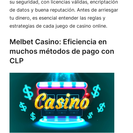
su seguridad, con licencias válidas, encriptación
de datos y buena reputación. Antes de arriesgar
tu dinero, es esencial entender las reglas y
estrategias de cada juego de casino online.
Melbet Casino: Eficiencia en
muchos métodos de pago con
CLP