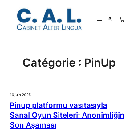
Aller
au
contenu
Catégorie :
PinUp
16 juin 2025
Pinup platformu vasıtasıyla
Sanal Oyun Siteleri: Anonimliğin
Son Aşaması