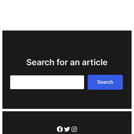
Search for an article
Search
Search
Facebook
Twitter
Instagram