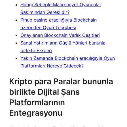
Hangi Sebeple Mahremiyet Oyuncular
Bakımından Gereklidir?
Pinup casino aracılığıyla Blockchain
üzerinden Oyun Tecrübesi
Onaylanan Blockchain Varlık Çeşitleri
Sanal Yatırımların Güçlü Yönleri bununla
birlikte Eksileri
Yakın Zamanda Blockchain aracılığıyla Oyun
Platformları Nereye Gidecek?
Kripto para Paralar bununla
birlikte Dijital Şans
Platformlarının
Entegrasyonu