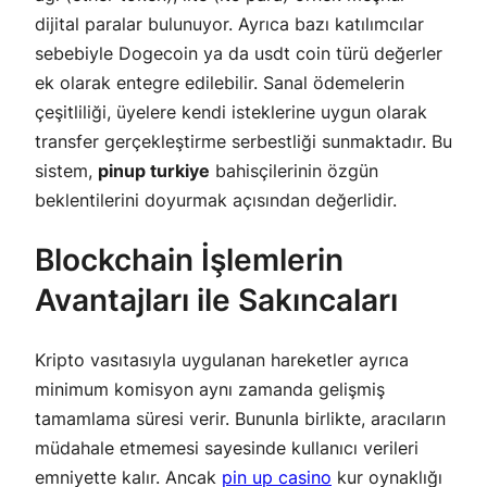
dijital paralar bulunuyor. Ayrıca bazı katılımcılar
sebebiyle Dogecoin ya da usdt coin türü değerler
ek olarak entegre edilebilir. Sanal ödemelerin
çeşitliliği, üyelere kendi isteklerine uygun olarak
transfer gerçekleştirme serbestliği sunmaktadır. Bu
sistem,
pinup turkiye
bahisçilerinin özgün
beklentilerini doyurmak açısından değerlidir.
Blockchain İşlemlerin
Avantajları ile Sakıncaları
Kripto vasıtasıyla uygulanan hareketler ayrıca
minimum komisyon aynı zamanda gelişmiş
tamamlama süresi verir. Bununla birlikte, aracıların
müdahale etmemesi sayesinde kullanıcı verileri
emniyette kalır. Ancak
pin up casino
kur oynaklığı